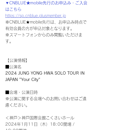
▼CNBLUE★mobile先行のお申込み・ご入会
はこちら
https://sp.cnblue.plusmember.jp
※CNBLUE★mobile先行は、お申込み時点で
有効会員の方が申込対象となります。
※スマートフォンからのみ閲覧いただけま
す。
【公演情報】
■公演名
2024 JUNG YONG HWA SOLO TOUR IN 
JAPAN "Your City"
■会場・公演日時
※公演に関する会場へのお問い合わせはご遠
慮ください。
＜神戸＞神戸国際会館こくさいホール
2024年1月11日（木）18:00開場 / 