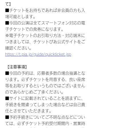
て】
■チケットをお持ちであれば非会員の方も入
場可能とします。
■今回の公演は全てスマートフォン対応の電
子チケットでの発券になります。
※電子チケットのお引取り方法・対応端末に
つきましては、チケットぴあ公式サイトをご
確認ください。
https://t.pia.jp/guide/quickticket.jsp
【注意事項】
■今回の予約は、応募者多数の場合抽選とな
ります。必ずチケットを用意する、良い座席
等をお取りするというものではございません
のであらかじめご了承ください。
■サイトに記載されていることを読まずに、
手続きを間違ってしまった場合などは自己責
任とさせていただきます。
■予約手続きについてご不明な点などについ
ては、必ずチケット予約受付期間内・営業時