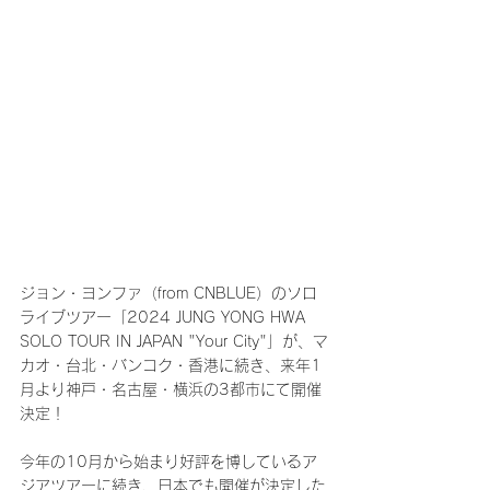
ジョン・ヨンファ（from CNBLUE）のソロ
ライブツアー「2024 JUNG YONG HWA 
SOLO TOUR IN JAPAN "Your City"」が、マ
カオ・台北・バンコク・香港に続き、来年1
月より神戸・名古屋・横浜の3都市にて開催
決定！
今年の10月から始まり好評を博しているア
ジアツアーに続き、日本でも開催が決定した