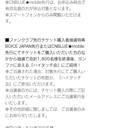
※CNBLUE★mobile先行は、お申込み時点で
有効会員の方が申込対象となります。
※スマートフォンからのみ閲覧いただけま
す。
■ファンクラブ先行チケット購入者抽選特典
BOICE JAPAN先行またはCNBLUE★mobile
先行にてチケットをご購入いただいた方のな
かから抽選で合計1,800名様を終演後、ヨン
ファに会える『ハイタッチ会』にご招待！
※ご当選された場合、対象先行にてご購入い
ただいたチケットの枚数分、『ハイタッチ
会』にご参加いただけます。
※当選者の方には、チケット購入の際にご記
入いただいたメールアドレスにご当選案内を
いたします。
※その他詳細に関しましては、ご当選者のみ
にお知らせいたします。