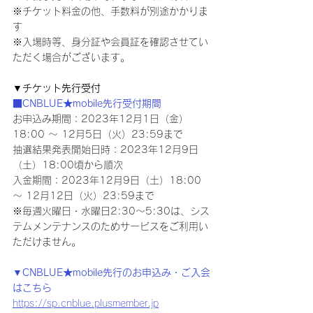
※チケット料金の他、手数料が別途かかりま
す
※入場時等、身分証や会員証を確認させてい
ただく場合がございます。
▼チケット先行受付
■CNBLUE★mobile先行受付期間
お申込み期間：2023年12月1日（金）
18:00 ～ 12月5日（火）23:59まで
抽選結果発表開始日時：2023年12月9日
（土）18:00頃から順次
入金期間：2023年12月9日（土）18:00 
～ 12月12日（火）23:59まで
※毎週火曜日・水曜日2:30～5:30は、シス
テムメンテナンスのためサービスをご利用い
ただけません。
▼CNBLUE★mobile先行のお申込み・ご入会
はこちら
https://sp.cnblue.plusmember.jp