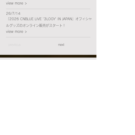
view more >
26/7/14
「2026 CNBLUE LIVE '3LOGY' IN JAPAN」オフィシャ
ルグッズのオンライン販売がスタート！
view more >
previous
next
HOME