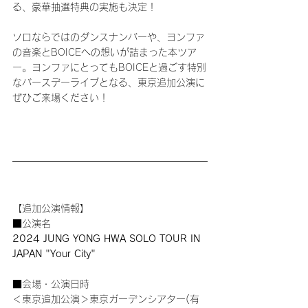
る、豪華抽選特典の実施も決定！
ソロならではのダンスナンバーや、ヨンファ
の音楽とBOICEへの想いが詰まった本ツア
ー。ヨンファにとってもBOICEと過ごす特別
なバースデーライブとなる、東京追加公演に
ぜひご来場ください！
【追加公演情報】
■公演名
2024 JUNG YONG HWA SOLO TOUR IN 
JAPAN "Your City"
■会場・公演日時
＜東京追加公演＞東京ガーデンシアター(有