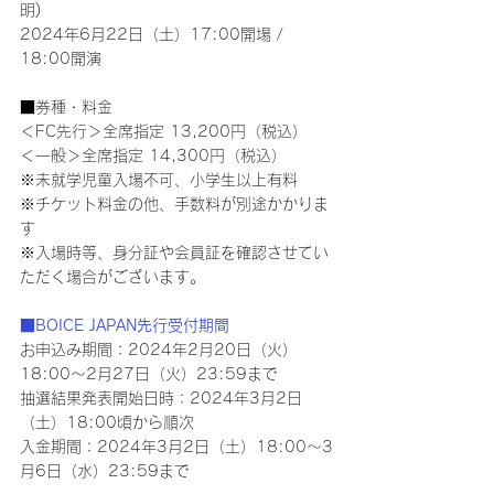
明)
2024年6月22日（土）17:00開場 / 
18:00開演
■券種・料金
＜FC先行＞全席指定 13,200円（税込）
＜一般＞全席指定 14,300円（税込）
※未就学児童入場不可、小学生以上有料
※チケット料金の他、手数料が別途かかりま
す
※入場時等、身分証や会員証を確認させてい
ただく場合がございます。
■BOICE JAPAN先行受付期間
お申込み期間：2024年2月20日（火）
18:00～2月27日（火）23:59まで
抽選結果発表開始日時：2024年3月2日
（土）18:00頃から順次
入金期間：2024年3月2日（土）18:00～3
月6日（水）23:59まで