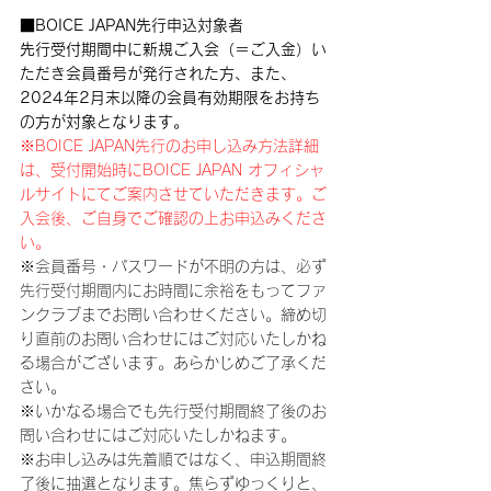
■BOICE JAPAN先行申込対象者
先行受付期間中に新規ご入会（＝ご入金）い
ただき会員番号が発行された方、また、
2024年2月末以降の会員有効期限をお持ち
の方が対象となります。
※BOICE JAPAN先行のお申し込み方法詳細
は、受付開始時にBOICE JAPAN オフィシャ
ルサイトにてご案内させていただきます。ご
入会後、ご自身でご確認の上お申込みくださ
い。
※会員番号・パスワードが不明の方は、必ず
先行受付期間内にお時間に余裕をもってファ
ンクラブまでお問い合わせください。締め切
り直前のお問い合わせにはご対応いたしかね
る場合がございます。あらかじめご了承くだ
さい。
※いかなる場合でも先行受付期間終了後のお
問い合わせにはご対応いたしかねます。
※お申し込みは先着順ではなく、申込期間終
了後に抽選となります。焦らずゆっくりと、