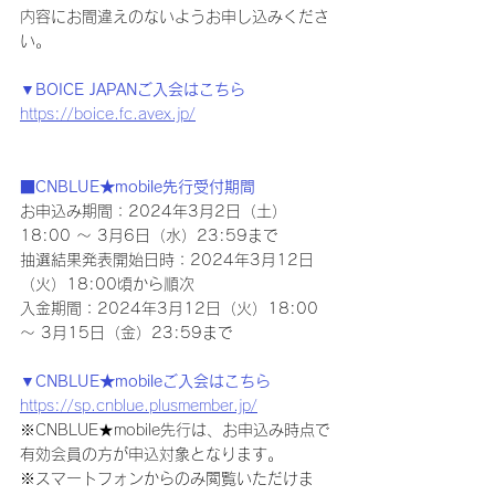
内容にお間違えのないようお申し込みくださ
い。
▼BOICE JAPANご入会はこちら
https://boice.fc.avex.jp/
■CNBLUE★mobile先行受付期間
お申込み期間：2024年3月2日（土）
18:00 ～ 3月6日（水）23:59まで
抽選結果発表開始日時：2024年3月12日
（火）18:00頃から順次
入金期間：2024年3月12日（火）18:00 
～ 3月15日（金）23:59まで
▼CNBLUE★mobileご入会はこちら
https://sp.cnblue.plusmember.jp/
※CNBLUE★mobile先行は、お申込み時点で
有効会員の方が申込対象となります。
※スマートフォンからのみ閲覧いただけま