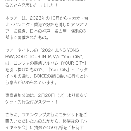
ることを発表いたしました！
本ツアーは、2023年の10月からマカオ・台
北・バンコク・香港で好評を博したアジアツ
アーに続き、日本の神戸・名古屋・横浜の3
都市で開催されたもの。
ツアータイトルの「2024 JUNG YONG 
HWA SOLO TOUR IN JAPAN "Your City"」
は、ヨンファの最新アルバム『YOUR CITY』
を引っ提げたもので、『Your City』というタ
イトルの通り、BOICEの街に会いに行くとい
う意志が込められています。
東京追加公演は、2月20日（火）より順次チ
ケット先行受付がスタート！
さらに、ファンクラブ先行にてチケットをご
購入いただいた方のなかから、終演後の『ハ
イタッチ会』に抽選で450名様をご招待す