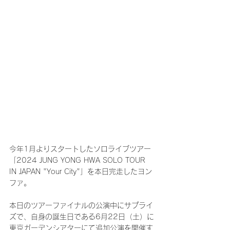
今年1月よりスタートしたソロライブツアー
「2024 JUNG YONG HWA SOLO TOUR 
IN JAPAN "Your City"」を本日完走したヨン
ファ。
本日のツアーファイナルの公演中にサプライ
ズで、自身の誕生日である6月22日（土）に
東京ガーデンシアターにて追加公演を開催す