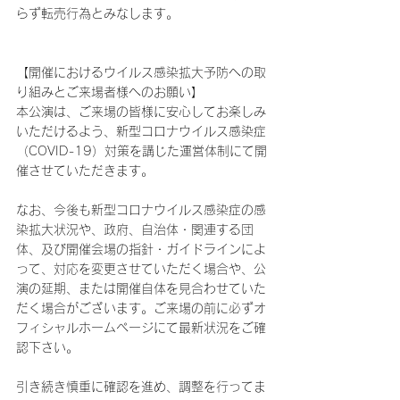
らず転売行為とみなします。
【開催におけるウイルス感染拡大予防への取
り組みとご来場者様へのお願い】
本公演は、ご来場の皆様に安心してお楽しみ
いただけるよう、新型コロナウイルス感染症
（COVID-19）対策を講じた運営体制にて開
催させていただきます。
なお、今後も新型コロナウイルス感染症の感
染拡大状況や、政府、自治体・関連する団
体、及び開催会場の指針・ガイドラインによ
って、対応を変更させていただく場合や、公
演の延期、または開催自体を見合わせていた
だく場合がございます。ご来場の前に必ずオ
フィシャルホームページにて最新状況をご確
認下さい。
引き続き慎重に確認を進め、調整を行ってま