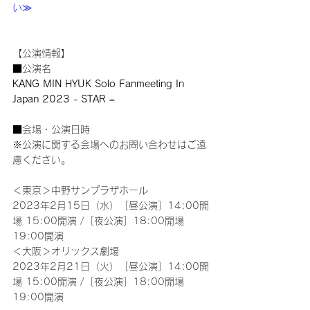
い≫
【公演情報】
■公演名
KANG MIN HYUK Solo Fanmeeting In 
Japan 2023 - STAR –
■会場・公演日時
※公演に関する会場へのお問い合わせはご遠
慮ください。
＜東京＞中野サンプラザホール
2023年2月15日（水）［昼公演］14:00開
場 15:00開演 /［夜公演］18:00開場 
19:00開演
＜大阪＞オリックス劇場
2023年2月21日（火）［昼公演］14:00開
場 15:00開演 /［夜公演］18:00開場 
19:00開演