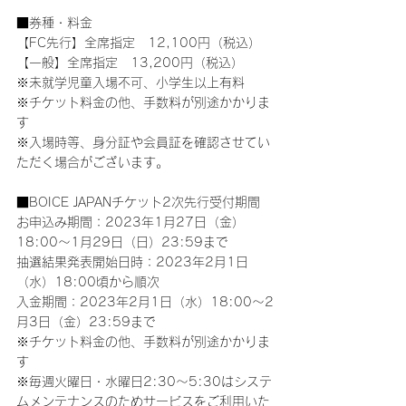
■券種・料金
【FC先行】全席指定　12,100円（税込）
【一般】全席指定　13,200円（税込）
※未就学児童入場不可、小学生以上有料
※チケット料金の他、手数料が別途かかりま
す
※入場時等、身分証や会員証を確認させてい
ただく場合がございます。
■BOICE JAPANチケット2次先行受付期間
お申込み期間：2023年1月27日（金）
18:00～1月29日（日）23:59まで
抽選結果発表開始日時：2023年2月1日
（水）18:00頃から順次
入金期間：2023年2月1日（水）18:00～2
月3日（金）23:59まで
※チケット料金の他、手数料が別途かかりま
す
※毎週火曜日・水曜日2:30～5:30はシステ
ムメンテナンスのためサービスをご利用いた