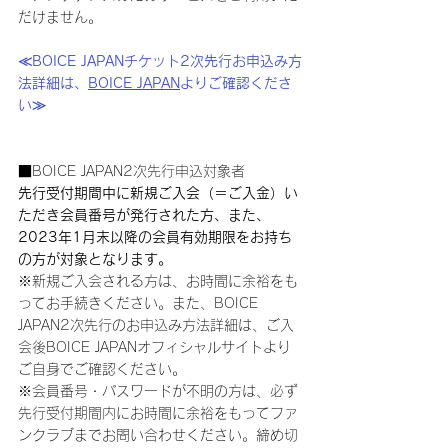
だけません。
≪BOICE JAPANチケット2次先行お申込み方
法詳細は、
BOICE JAPAN
よりご確認くださ
い≫
■BOICE JAPAN2次先行申込対象者
先行受付期間中に新規ご入会（＝ご入金）い
ただき会員番号が発行された方、また、
2023年1月末以降の会員有効期限をお持ち
の方が対象となります。
※新規ご入会される方は、お時間に余裕をも
ってお手続きください。また、BOICE 
JAPAN2次先行のお申込み方法詳細は、ご入
会後BOICE JAPANオフィシャルサイトより
ご自身でご確認ください。
※会員番号・パスワードが不明の方は、必ず
先行受付期間内にお時間に余裕をもってファ
ンクラブまでお問い合わせください。締め切