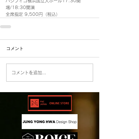
パシフィコ横浜国立大ホール17:30開
場/18:30開演
全席指定 9,500円（税込）
コメント
コメントを追加…