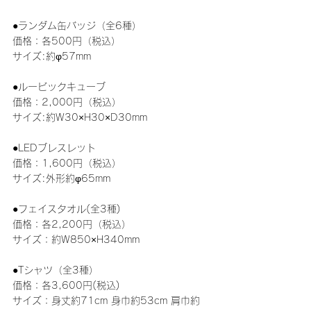
●ランダム缶バッジ（全6種）
価格：各500円（税込）
サイズ:約φ57mm
●ルービックキューブ
価格：2,000円（税込）
サイズ:約W30×H30×D30mm
●LEDブレスレット
価格：1,600円（税込）
サイズ:外形約φ65mm
●フェイスタオル(全3種)
価格：各2,200円（税込）
サイズ：約W850×H340mm
●Tシャツ（全3種）
価格：各3,600円(税込)
サイズ：身丈約71cm 身巾約53cm 肩巾約