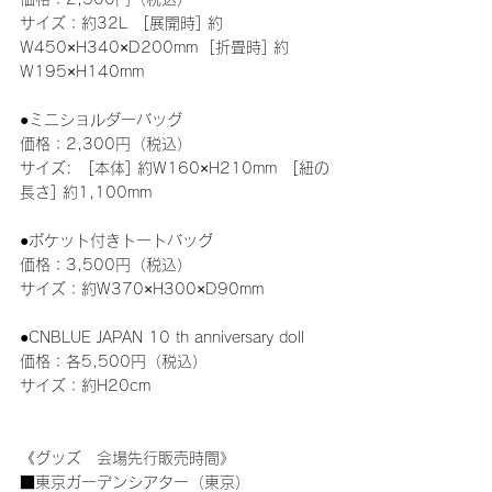
サイズ：約32L　[展開時] 約
W450×H340×D200mm  [折畳時] 約
W195×H140mm　
●ミニショルダーバッグ
価格：2,300円（税込）
サイズ:　[本体] 約W160×H210mm　[紐の
長さ] 約1,100mm
●ポケット付きトートバッグ
価格：3,500円（税込）
サイズ：約W370×H300×D90mm
●CNBLUE JAPAN 10 th anniversary doll
価格：各5,500円（税込）
サイズ：約H20cm
《グッズ　会場先行販売時間》
■東京ガーデンシアター（東京）