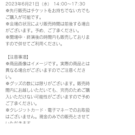
2023年6月21日（水） 14:00～17:30
※先行販売はチケットをお持ちでない方でも
ご購入が可能です。
※会場の状況により販売時間は前後する場合
がございます。予め、ご了承ください。
※開場中・終演後の時間内も販売しておりま
すので併せてご利用ください。
【注意事項】
※商品画像はイメージです。実際の商品とは
異なる場合がございますのでご注意くださ
い。
※グッズの数には限りがございます。販売時
間内にお越しいただいても、完売のためご購
入いただけない可能性がございますので予め
ご了承ください。
※クレジットカード・電子マネーでのお取扱
はございません。現金のみでの販売とさせて
いただきます。
※ご購入いただいた商品やサイズ、数量、お