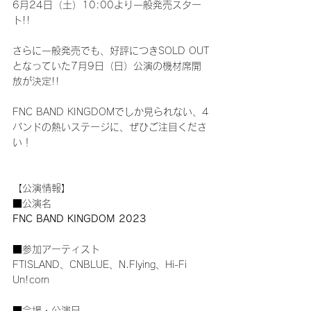
6月24日（土）10:00より一般発売スター
ト!!
さらに一般発売でも、好評につきSOLD OUT
となっていた7月9日（日）公演の機材席開
放が決定!!
FNC BAND KINGDOMでしか見られない、4
バンドの熱いステージに、ぜひご注目くださ
い！
【公演情報】
■公演名
FNC BAND KINGDOM 2023
■参加アーティスト
FTISLAND、CNBLUE、N.Flying、Hi-Fi 
Un!corn
■会場・公演日