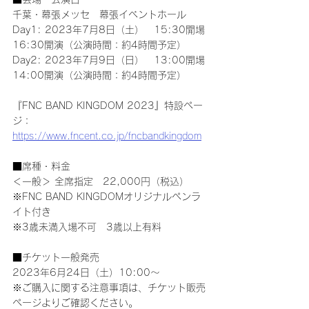
千葉・幕張メッセ　幕張イベントホール
Day1: 2023年7月8日（土）　15:30開場 
16:30開演（公演時間：約4時間予定）
Day2: 2023年7月9日（日）　13:00開場 
14:00開演（公演時間：約4時間予定）
『FNC BAND KINGDOM 2023』特設ペー
ジ：
https://www.fncent.co.jp/fncbandkingdom
■席種・料金
＜一般＞ 全席指定　22,000円（税込）
※FNC BAND KINGDOMオリジナルペンラ
イト付き
※3歳未満入場不可　3歳以上有料
■チケット一般発売
2023年6月24日（土）10:00～
※ご購入に関する注意事項は、チケット販売
ページよりご確認ください。