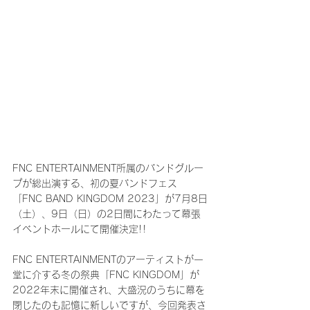
FNC ENTERTAINMENT所属のバンドグルー
プが総出演する、初の夏バンドフェス
「FNC BAND KINGDOM 2023」が7月8日
（土）、9日（日）の2日間にわたって幕張
イベントホールにて開催決定!!
FNC ENTERTAINMENTのアーティストが一
堂に介する冬の祭典「FNC KINGDOM」が
2022年末に開催され、大盛況のうちに幕を
閉じたのも記憶に新しいですが、今回発表さ