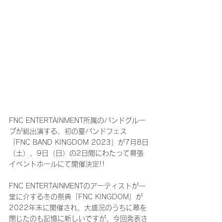
FNC ENTERTAINMENT所属のバンドグルー
プが総出演する、初の夏バンドフェス
「FNC BAND KINGDOM 2023」が7月8日
（土）、9日（日）の2日間にわたって幕張
イベントホールにて開催決定!!
FNC ENTERTAINMENTのアーティストが一
堂に介する冬の祭典「FNC KINGDOM」が
2022年末に開催され、大盛況のうちに幕を
閉じたのも記憶に新しいですが、今回発表さ