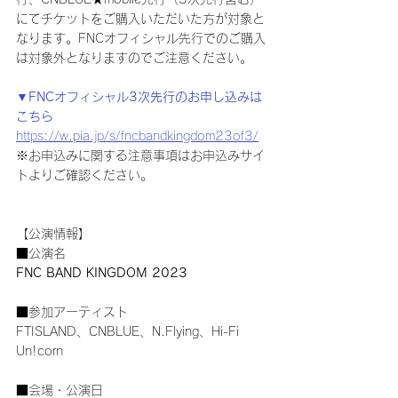
にてチケットをご購入いただいた方が対象と
なります。FNCオフィシャル先行でのご購入
は対象外となりますのでご注意ください。
▼FNCオフィシャル3次先行のお申し込みは
こちら
https://w.pia.jp/s/fncbandkingdom23of3/
※お申込みに関する注意事項はお申込みサイ
トよりご確認ください。
【公演情報】
■公演名
FNC BAND KINGDOM 2023
■参加アーティスト
FTISLAND、CNBLUE、N.Flying、Hi-Fi 
Un!corn
■会場・公演日