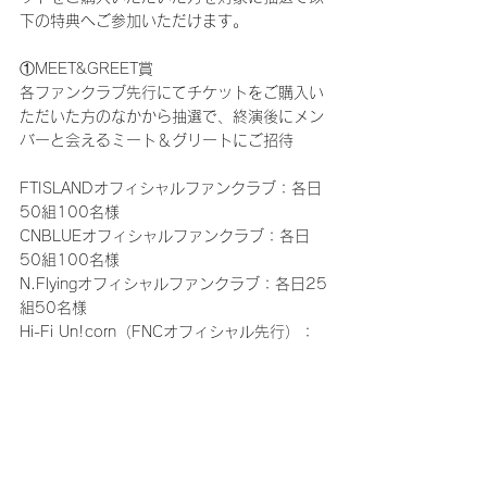
下の特典へご参加いただけます。
①MEET&GREET賞
各ファンクラブ先行にてチケットをご購入い
ただいた方のなかから抽選で、終演後にメン
バーと会えるミート＆グリートにご招待
FTISLANDオフィシャルファンクラブ：各日
50組100名様
CNBLUEオフィシャルファンクラブ：各日
50組100名様
N.Flyingオフィシャルファンクラブ：各日25
組50名様
Hi-Fi Un!corn（FNCオフィシャル先行）：
各日25組50名様
②SPECIAL PRESENT賞
各ファンクラブ先行及びFNCオフィシャル先
行にてチケットをご購入いただいた方のなか
から抽選でメンバーの直筆サイン入り