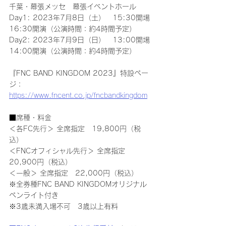
千葉・幕張メッセ　幕張イベントホール
Day1: 2023年7月8日（土）　15:30開場 
16:30開演（公演時間：約4時間予定）
Day2: 2023年7月9日（日）　13:00開場 
14:00開演（公演時間：約4時間予定）
『FNC BAND KINGDOM 2023』特設ペー
ジ：
https://www.fncent.co.jp/fncbandkingdom
■席種・料金
＜各FC先行＞ 全席指定　19,800円（税
込）
＜FNCオフィシャル先行＞ 全席指定　
20,900円（税込）
＜一般＞ 全席指定　22,000円（税込）
※全券種FNC BAND KINGDOMオリジナル
ペンライト付き
※3歳未満入場不可　3歳以上有料