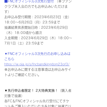
■FNCオフィシャル3次先行受付
 （※ファン
クラブ未入会の方でもお申込みいただけま
す）
お申込み受付期間：2023年6月23日（金）
18:00～6月26日（月）23:59まで
抽選結果発表開始日時：2023年6月29日
（木）18:00頃から順次
入金期間：2023年6月29日（木）18:00～
7月1日（土）23:59まで
▼FNCオフィシャル3次先行のお申し込みは
こちら
https://w.pia.jp/s/fncbandkingdom23of3/
※お申込みに関する注意事項はお申込みサイ
トよりご確認ください。
▼先行申込者限定！ 2大特典実施！
（購入者
対象で抽選）
各FC＆FNCオフィシャル先行受付にてチケ
ットをご購入いただいた方を対象に抽選で以