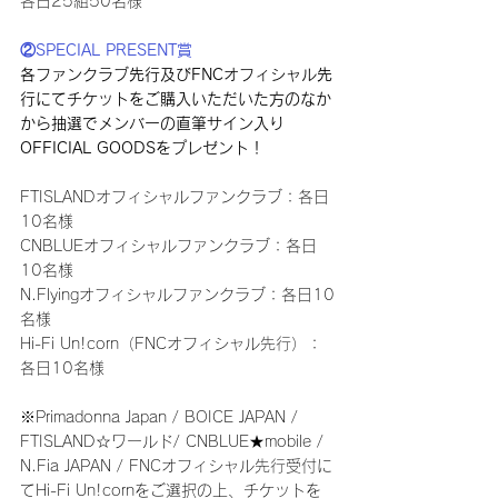
各日25組50名様
②SPECIAL PRESENT賞
各ファンクラブ先行及びFNCオフィシャル先
行にてチケットをご購入いただいた方のなか
から抽選でメンバーの直筆サイン入り
OFFICIAL GOODSをプレゼント！
FTISLANDオフィシャルファンクラブ：各日
10名様
CNBLUEオフィシャルファンクラブ：各日
10名様
N.Flyingオフィシャルファンクラブ：各日10
名様
Hi-Fi Un!corn（FNCオフィシャル先行）：
各日10名様
※Primadonna Japan / BOICE JAPAN / 
FTISLAND☆ワールド/ CNBLUE★mobile / 
N.Fia JAPAN / FNCオフィシャル先行受付に
てHi-Fi Un!cornをご選択の上、チケットを