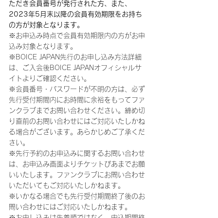
ただき会員番号が発行された方、また、
2023年5月末以降の会員有効期限をお持ち
の方が対象となります。
※お申込み時点で会員有効期限内の方がお申
込み対象となります。
※BOICE JAPAN先行のお申し込み方法詳細
は、ご入会後BOICE JAPANオフィシャルサ
イトよりご確認ください。
※会員番号・パスワードが不明の方は、必ず
先行受付期間内にお時間に余裕をもってファ
ンクラブまでお問い合わせください。締め切
り直前のお問い合わせにはご対応いたしかね
る場合がございます。あらかじめご了承くだ
さい。
※先行予約のお申込みに関するお問い合わせ
は、お申込み画面よりチケットぴあまでお願
いいたします。ファンクラブにお問い合わせ
いただいてもご対応いたしかねます。
※いかなる場合でも先行受付期間終了後のお
問い合わせにはご対応いたしかねます。
※お申し込みは先着順ではなく、申込期間終