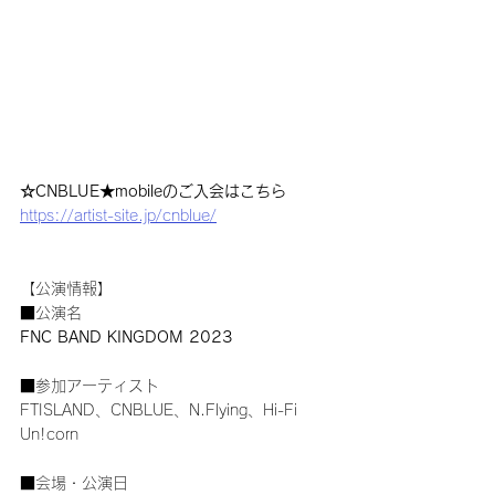
☆CNBLUE★mobileのご入会はこちら
https://artist-site.jp/cnblue/
【公演情報】
■公演名
FNC BAND KINGDOM 2023
■参加アーティスト
FTISLAND、CNBLUE、N.Flying、Hi-Fi 
Un!corn
■会場・公演日