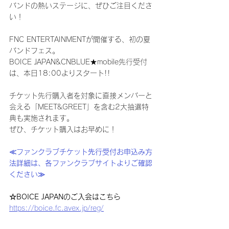
バンドの熱いステージに、ぜひご注目くださ
い！
FNC ENTERTAINMENTが開催する、初の夏
バンドフェス。
BOICE JAPAN&CNBLUE★mobile先行受付
は、本日18:00よりスタート!!
チケット先行購入者を対象に直接メンバーと
会える「MEET&GREET」を含む2大抽選特
典も実施されます。
ぜひ、チケット購入はお早めに！
≪ファンクラブチケット先行受付お申込み方
法詳細は、各ファンクラブサイトよりご確認
ください≫
☆BOICE JAPANのご入会はこちら
https://boice.fc.avex.jp/reg/