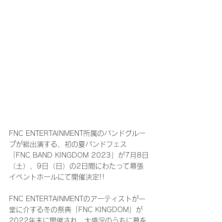
FNC ENTERTAINMENT所属のバンドグルー
プが総出演する、初の夏バンドフェス
「FNC BAND KINGDOM 2023」が7月8日
（土）、9日（日）の2日間にわたって幕張
イベントホールにて開催決定!!
FNC ENTERTAINMENTのアーティストが一
堂に介する冬の祭典「FNC KINGDOM」が
2022年末に開催され、大盛況のうちに幕を