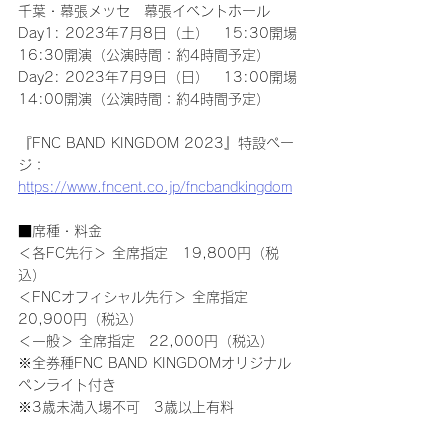
千葉・幕張メッセ　幕張イベントホール
Day1: 2023年7月8日（土）　15:30開場 
16:30開演（公演時間：約4時間予定）
Day2: 2023年7月9日（日）　13:00開場 
14:00開演（公演時間：約4時間予定）
『FNC BAND KINGDOM 2023』特設ペー
ジ：
https://www.fncent.co.jp/fncbandkingdom
■席種・料金
＜各FC先行＞ 全席指定　19,800円（税
込）
＜FNCオフィシャル先行＞ 全席指定　
20,900円（税込）
＜一般＞ 全席指定　22,000円（税込）
※全券種FNC BAND KINGDOMオリジナル
ペンライト付き
※3歳未満入場不可　3歳以上有料