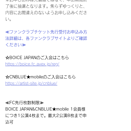
了後に抽選となります。焦らずゆっくりと、
内容にお間違えのないようお申し込みくださ
い。
≪ファンクラブチケット先行受付お申込み方
法詳細は、各ファンクラブサイトよりご確認
ください≫
☆BOICE JAPANのご入会はこちら
https://boice.fc.avex.jp/reg/
☆CNBLUE★mobileのご入会はこちら
https://artist-site.jp/cnblue/
≪FC先行枚数制限≫
BOICE JAPAN&CNBLUE★mobile 1会員様
につき1公演4枚まで。最大2公演8枚まで申
込可