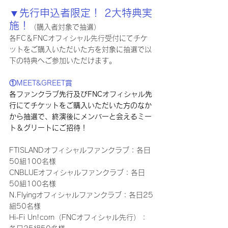
▼先行申込者限定！ 2大特典実
施！
（購入者対象で抽選）
各FC＆FNCオフィシャル先行受付にてチケ
ットをご購入いただいた方を対象に抽選で以
下の特典へご参加いただけます。
①MEET&GREET賞
各ファンクラブ先行及びFNCオフィシャル先
行にてチケットをご購入いただいた方のなか
から抽選で、終演後にメンバーと会えるミー
ト＆グリートにご招待！
FTISLANDオフィシャルファンクラブ：各日
50組100名様
CNBLUEオフィシャルファンクラブ：各日
50組100名様
N.Flyingオフィシャルファンクラブ：各日25
組50名様
Hi-Fi Un!corn（FNCオフィシャル先行）：