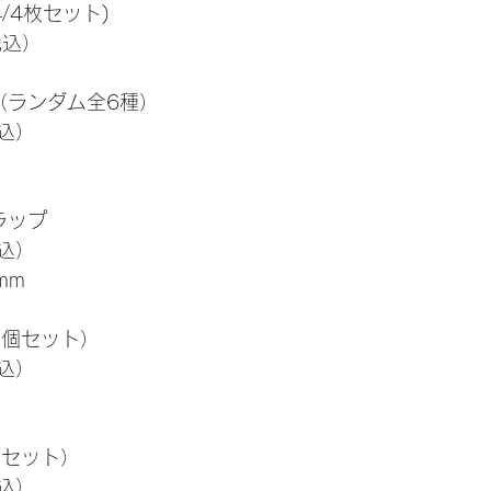
/4枚セット)
税込）
（ランダム全6種）
込）
ラップ
税込）
mm
2個セット）
税込）
個セット）
税込）