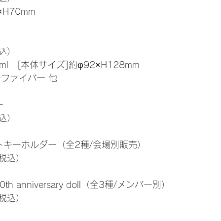
H70mm
税込）
ml　[本体サイズ]約φ92×H128mm
ファイバー 他
ー
税込）
トキーホルダー（全2種/会場別販売）
（税込）
10th anniversary doll（全3種/メンバー別）
（税込）