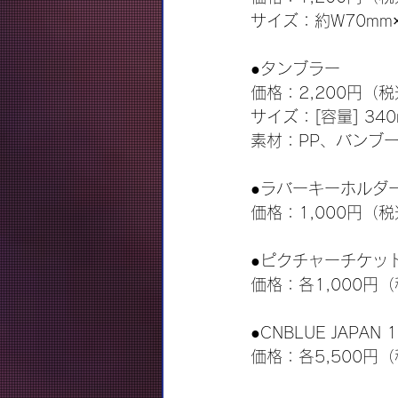
サイズ：約W70mm×
●タンブラー
価格：2,200円（
サイズ：[容量] 340
素材：PP、バンブー
●ラバーキーホルダ
価格：1,000円（
●ピクチャーチケッ
価格：各1,000円
●CNBLUE JAPAN 
価格：各5,500円