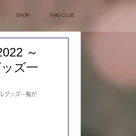
SHOP
FAN CLUB
022 ～
ルグッズ一
ィシャルグッズ一覧が