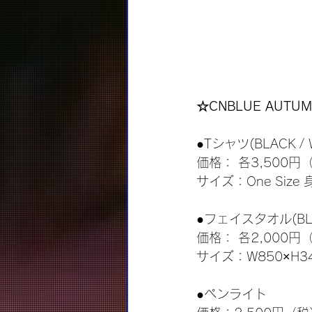
☆CNBLUE AUTUM
●Tシャツ(BLACK / 
価格： 各3,500円
サイズ：One Size
●フェイスタオル(BLUE
価格： 各2,000円
サイズ：W850×H3
●ペンライト