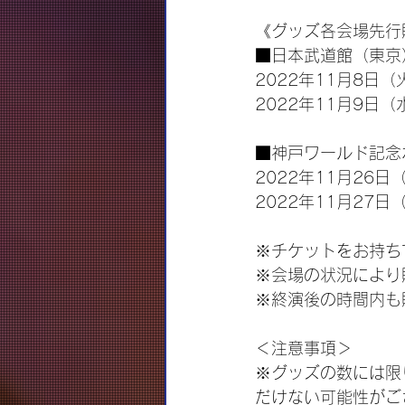
《グッズ各会場先行
■日本武道館（東京
2022年11月8日（
2022年11月9日（
■神戸ワールド記念
2022年11月26日（
2022年11月27日（
※チケットをお持ち
※会場の状況により
※終演後の時間内も
＜注意事項＞
※グッズの数には限
だけない可能性がご