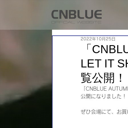
2022年10月25日
「CNBLU
LET I
覧公開！
「CNBLUE AUTU
公開になりました！
ぜひ会場にて、お買