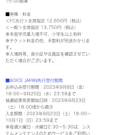
15:00開演
■券種・料金
＜FC先行＞全席指定 12,650円（税込）
＜一般＞全席指定 13,750円（税込）
※未就学児童入場不可、小学生以上有料
※チケット料金の他、手数料が別途かかりま
す。
※入場時等、身分証や会員証を確認させてい
ただく場合がございます。
■BOICE JAPAN先行受付期間
お申込み受付期間：2023年9月8日（金）
18:00～9月20日（水）23:59まで
抽選結果発表開始日時：2023年9月23日
（土）18:00頃から順次
入金期間：2023年9月23日（土）18:00～
10月1日（日）23:59まで
※毎週火曜日・水曜日2:30～5:30は、シス
テムメンテナンスのためサービスをご利用い