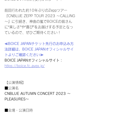
前回行われた約10年ぶりのZeppツアー
『CNBLUE ZEPP TOUR 2023 ～CALLING
～』に引続き、神曲の嵐でBOICEの皆さん
に“楽しさ”や“喜び”をお届けする予定となっ
ているので、ぜひご期待ください！
≪BOICE JAPANチケット先行のお申込み方
法詳細は、BOICE JAPANオフィシャルサイ
トよりご確認ください≫
BOICE JAPANオフィシャルサイト：
https://boice.fc.avex.jp/
【公演情報】
■公演名
CNBLUE AUTUMN CONCERT 2023 ～
PLEASURES～
■会場・公演日時