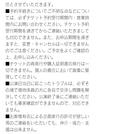
任とさせていただきます。
■予約手続きについてご不明な点などについ
ては、必ずチケット予約受付期間内・営業時
間内にお問い合わせください。チケット予約
受付期間を過ぎてからご連絡いただきまして
も対応できません。また、お申込期間を過ぎ
ますと、変更・キャンセルは一切できません
のでご注意ください。ご予定をよくご確認の
上、お申し込みください。
■チケットの再発行や購入証明書の発行は一
切できません。個人の責任において厳重に管
理してください。
■公演日当日に起こったトラブルは、必ずそ
の場で現地係員の方に各自で交渉し問題を解
決してください。公演終了後にご連絡いただ
いても事実確認ができませんので、対応でき
ません。
■お客様有志による企画実行の許可が欲しい
等のご連絡をいただいても、仲介・協力・支
援は出来ません。