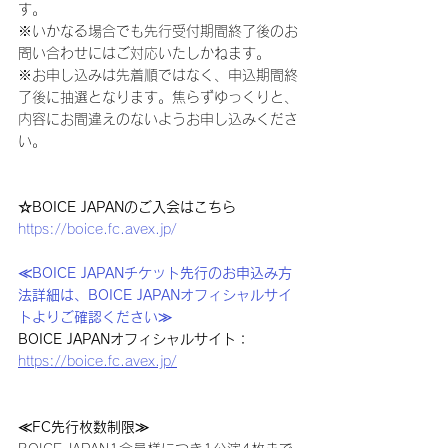
す。
※いかなる場合でも先行受付期間終了後のお
問い合わせにはご対応いたしかねます。
※お申し込みは先着順ではなく、申込期間終
了後に抽選となります。焦らずゆっくりと、
内容にお間違えのないようお申し込みくださ
い。
☆BOICE JAPANのご入会はこちら
https://boice.fc.avex.jp/
≪BOICE JAPANチケット先行のお申込み方
法詳細は、BOICE JAPANオフィシャルサイ
トよりご確認ください≫
BOICE JAPANオフィシャルサイト：
https://boice.fc.avex.jp/
≪FC先行枚数制限≫