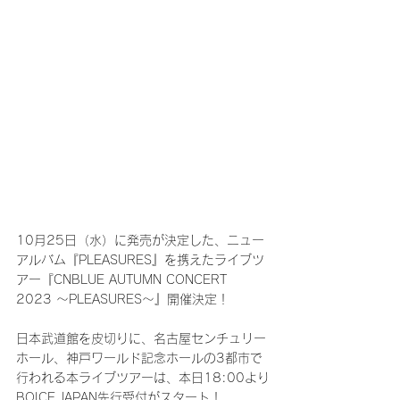
10月25日（水）に発売が決定した、ニュー
アルバム『PLEASURES』を携えたライブツ
アー『CNBLUE AUTUMN CONCERT 
2023 ～PLEASURES～』開催決定！
日本武道館を皮切りに、名古屋センチュリー
ホール、神戸ワールド記念ホールの3都市で
行われる本ライブツアーは、本日18:00より
BOICE JAPAN先行受付がスタート！