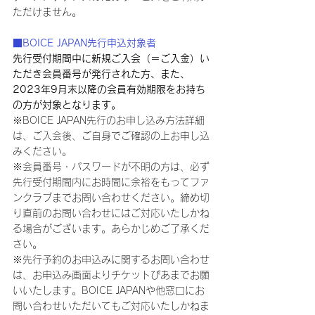
ただけません。
■BOICE JAPAN先行申込対象者
先行受付期間中に新規ご入会（＝ご入金）い
ただき会員番号が発行された方、また、
2023年9月末以降の会員有効期限をお持ち
の方が対象となります。
※BOICE JAPAN先行のお申し込み方法詳細
は、ご入会後、ご自身でご確認の上お申し込
みください。
※会員番号・パスワードが不明の方は、必ず
先行受付期間内にお時間に余裕をもってファ
ンクラブまでお問い合わせください。締め切
り直前のお問い合わせにはご対応いたしかね
る場合がございます。あらかじめご了承くだ
さい。
※先行予約のお申込みに関するお問い合わせ
は、お申込み画面よりチケットぴあまでお願
いいたします。BOICE JAPANや他窓口にお
問い合わせいただいてもご対応いたしかねま