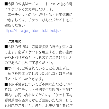
■今回の公演は全てスマートフォン対応の電
子チケットでの発券になります。
※電子チケットのお引取り方法・対応端末に
つきましては、チケットぴあ公式サイトをご
確認ください。
https://t.pia.jp/guide/quickticket.jsp
【注意事項】
■今回の予約は、応募者多数の場合抽選とな
ります。必ずチケットを用意する、良い座席
等をお取りするというものではございません
のであらかじめご了承ください。
■サイトに記載されていることを読まずに、
手続きを間違ってしまった場合などは自己責
任とさせていただきます。
■予約手続きについてご不明な点などについ
ては、必ずチケット予約受付期間内・営業時
間内にお問い合わせください。チケット予約
受付期間を過ぎてからご連絡いただきまして
も対応できません。また、お申込期間を過ぎ