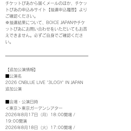
チケットぴあから届くメールのほか、チケッ
トぴあの申込みサイト【抽選申込履歴】より
ご確認ください。
※抽選結果について、BOICE JAPANやチケ
ットぴあにお問い合わせをいただいてもお答
えできません。必ずご自身でご確認くださ
い。
【追加公演情報】
■公演名
2026 CNBLUE LIVE '3LOGY' IN JAPAN　
追加公演
■会場・公演日時
＜東京＞東京ガーデンシアター
2026年8月17日（月）18:00開場 / 
19:00開演
2026年8月18日（火）17:00開場 / 