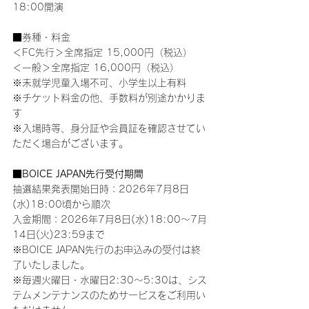
18:00開演
■券種・料金
＜FC先行＞全席指定 15,000円（税込）
＜一般＞全席指定 16,000円（税込）
※未就学児童入場不可、小学生以上有料
※チケット料金の他、手数料が別途かかりま
す
※入場時等、身分証や会員証を確認させてい
ただく場合がございます。
■BOICE JAPAN先行受付期間
抽選結果発表開始日時：2026年7月8日
(水)18:00頃から順次
入金期間：2026年7月8日(水)18:00～7月
14日(火)23:59まで
※BOICE JAPAN先行のお申込みの受付は終
了いたしました。
※毎週火曜日・水曜日2:30～5:30は、シス
テムメンテナンスのためサービスをご利用い