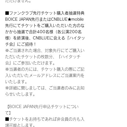
ただけません。
■ファンクラブ先行チケット購入者抽選特典
BOICE JAPAN先行またはCNBLUE★mobile
先行にてチケットをご購入いただいた方のな
かから抽選で合計400名様（各公演200名
様）を終演後、CNBLUEに会える『ハイタッ
チ会』にご招待！
※ご当選された場合、対象先行にてご購入い
ただいたチケットの枚数分、『ハイタッチ
会』にご参加いただけます。
※当選者の方には、チケット購入の際にご記
入いただいたメールアドレスにご当選案内を
いたします。
※詳細に関しましては、ご当選者のみにお知
らせいたします。
【BOICE JAPAN先行申込チケットについ
て】
■チケットをお持ちであれば非会員の方も入
場可能とします。