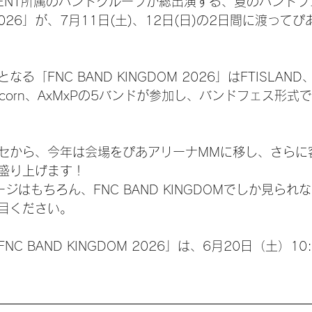
INMENT所属のバンドグループが総出演する、夏のバンドフ
M 2026」が、7月11日(土)、12日(日)の2日間に渡って
「FNC BAND KINGDOM 2026」はFTISLAND
Fi Un!corn、AxMxPの5バンドが参加し、バンドフェス
セから、今年は会場をぴあアリーナMMに移し、さらに
盛り上げます！
ジはもちろん、FNC BAND KINGDOMでしか見られ
目ください。
C BAND KINGDOM 2026」は、6月20日（土）10