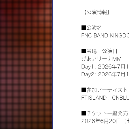
【公演情報】
■公演名
FNC BAND KINGD
■会場・公演日
ぴあアリーナMM
Day1: 2026年7
Day2: 2026年7
■参加アーティスト
FTISLAND、CNBLUE
■チケット一般発売
2026年6月20日（