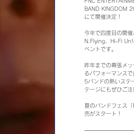
FNC ENTERTA
BAND KINGDO
にて開催決定！
今年で四度目の開催となる
N.Flying、Hi-
ベントです。
昨年までの幕張メッ
るパフォーマンスで
5バンドの熱いステー
テージにもぜひご注
夏のバンドフェス「FN
売がスタート！