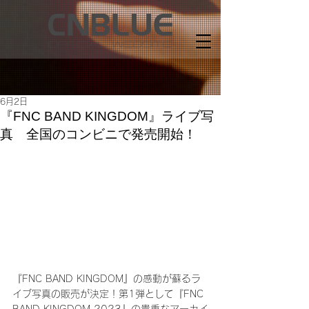
6月2日
『FNC BAND KINGDOM』ライブ写
真 全国のコンビニで発売開始！
『FNC BAND KINGDOM』の感動が蘇るラ
イブ写真の販売が決定！第1弾として『FNC 