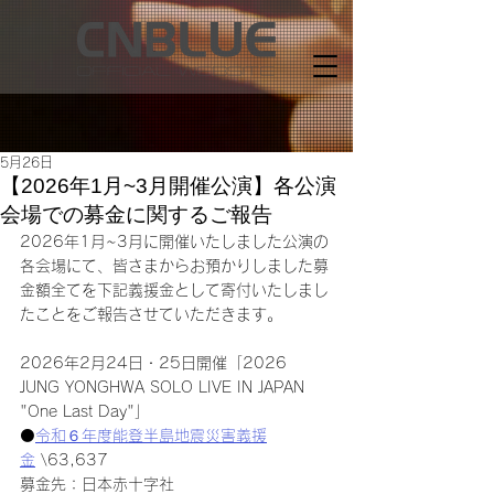
5月26日
【2026年1月~3月開催公演】各公演
会場での募金に関するご報告
2026年1月~3月に開催いたしました公演の
各会場にて、皆さまからお預かりしました募
金額全てを下記義援金として寄付いたしまし
たことをご報告させていただきます。
2026年2月24日・25日開催「2026 
JUNG YONGHWA SOLO LIVE IN JAPAN 
"One Last Day"」
⚫️
令和６年度能登半島地震災害義援
金
 \63,637
募金先：日本赤十字社