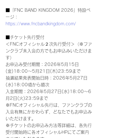
■「FNC BAND KINGDOM 2026」特設ペ
ージ：
https://www.fncbandkingdom.com/
■チケット先行受付
＜FNCオフィシャル２次先行受付＞（※ファ
ンクラブ未入会の方でもお申込みいただけま
す）
お申込み受付期間：2026年5月15日
(金)18:00～5月21日(木)23:59まで
抽選結果発表開始日時：2026年5月27日
(水)18:00頃から順次
入金期間：2026年5月27日(水)18:00～6
月2日(火)23:59まで
※FNCオフィシャル先行は、ファンクラブの
入会有無にかかわらず、どなたでもお申込み
いただけます。
※チケットのお申込み方法等詳細は、各先行
受付開始時に各オフィシャルHPにてご案内