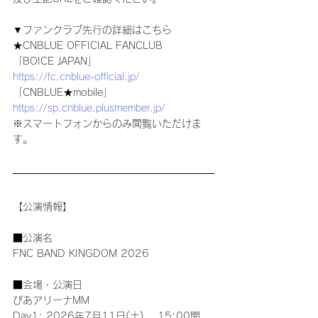
▼ファンクラブ先行の詳細はこちら
★CNBLUE OFFICIAL FANCLUB
「BOICE JAPAN」
https://fc.cnblue-official.jp/
「CNBLUE★mobile」
https://sp.cnblue.plusmember.jp/
※スマートフォンからのみ閲覧いただけま
す。
【公演情報】
■公演名
FNC BAND KINGDOM 2026
■会場・公演日
ぴあアリーナMM
Day1: 2026年7月11日(土)　 15:00開