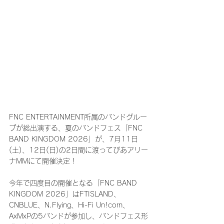
FNC ENTERTAINMENT所属のバンドグルー
プが総出演する、夏のバンドフェス「FNC 
BAND KINGDOM 2026」が、7月11日
(土)、12日(日)の2日間に渡ってぴあアリー
ナMMにて開催決定！
今年で四度目の開催となる「FNC BAND 
KINGDOM 2026」はFTISLAND、
CNBLUE、N.Flying、Hi-Fi Un!corn、
AxMxPの5バンドが参加し、バンドフェス形