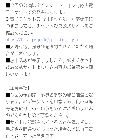
■今回の公演は全てスマートフォン対応の電
子チケットでの発券になります。
※電子チケットのお引取り方法・対応端末に
つきましては、チケットぴあ公式サイトをご
確認ください。
https://t.pia.jp/guide/quickticket.jsp
■入場時等、身分証を確認させていただく場
合がございます。
■お申込みが完了しましたら、必ずチケット
ぴあ公式サイトより申込内容のご確認をお願
いいたします。
【注意事項】
■今回の予約は、応募者多数の場合抽選とな
ります。必ずチケットを用意する、良い座席
等をお取りするというものではございません
のであらかじめご了承ください。
■サイトに記載されていることを読まずに、
手続きを間違ってしまった場合などは自己責
任とさせていただきます。