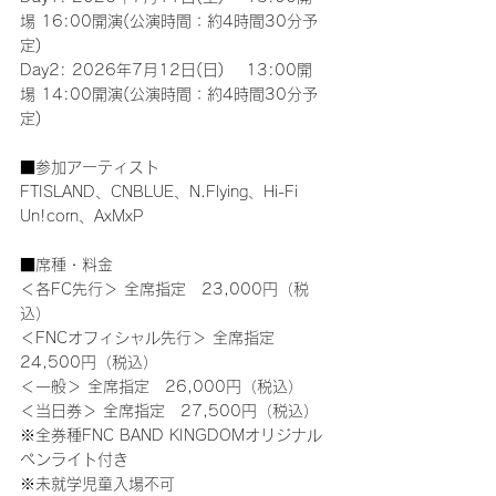
場 16:00開演(公演時間：約4時間30分予
定)
Day2: 2026年7月12日(日)　 13:00開
場 14:00開演(公演時間：約4時間30分予
定)
■参加アーティスト
FTISLAND、CNBLUE、N.Flying、Hi-Fi 
Un!corn、AxMxP
■席種・料金
＜各FC先行＞ 全席指定　23,000円（税
込）
＜FNCオフィシャル先行＞ 全席指定　
24,500円（税込）
＜一般＞ 全席指定　26,000円（税込）
＜当日券＞ 全席指定　27,500円（税込）
※全券種FNC BAND KINGDOMオリジナル
ペンライト付き
※未就学児童入場不可