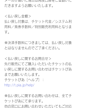
メールが届いた場合は再度口座をご登録いた
だきますようお願いいたします。
＜払い戻し金額＞
払い戻し対象は、チケット代金／システム利
用料／発券手数料／特別販売利用料となりま
す。
※決済手数料につきましては、払い戻し対象
とはなりませんのでご了承ください。
＜払い戻しに関するお問合せ＞
先行販売にてご購入いただいたチケットの払
い戻しに関するお問い合わせはチケットぴあ
までお願いいたします。
チケットぴあ［ヘルプ］：
http://t.pia.jp/help/
※払い戻しに関するお問い合わせは、全てチ
ケットぴあにて承ります。
他の窓口にお問い合わせいただいてもご対応