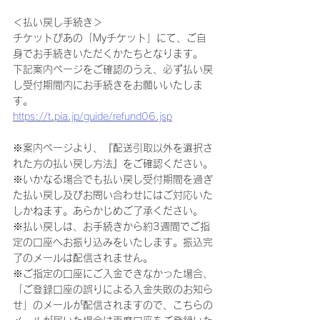
＜払い戻し手続き＞
チケットぴあの「Myチケット」にて、ご自
身でお手続きいただくかたちとなります。
下記案内ページをご確認のうえ、必ず払い戻
し受付期間内にお手続きをお願いいたしま
す。
https://t.pia.jp/guide/refund06.jsp
※案内ページより、『配送引取以外を選択さ
れた方の払い戻し方法』をご確認ください。
※いかなる場合でも払い戻し受付期間を過ぎ
た払い戻し及びお問い合わせにはご対応いた
しかねます。あらかじめご了承ください。
※払い戻しは、お手続きから約3週間でご指
定の口座へお振り込みをいたします。振込完
了のメールは配信されません。
※ご指定の口座にご入金できなかった場合、
「ご登録口座の誤りによる入金失敗のお知ら
せ」のメールが配信されますので、こちらの