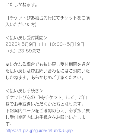
いたしかねます。
【チケットぴあ独占先行にてチケットをご購
入いただいた方】　
＜払い戻し受付期間＞
2026年5月9日（土）10:00～5月19日
（火）23:59まで
※いかなる場合でも払い戻し受付期間を過ぎ
た払い戻し及びお問い合わせにはご対応いた
しかねます。あらかじめご了承ください。
＜払い戻し手続き＞
チケットぴあの「Myチケット」にて、ご自
身でお手続きいただくかたちとなります。
下記案内ページをご確認のうえ、必ず払い戻
し受付期間内にお手続きをお願いいたしま
す。
https://t.pia.jp/guide/refund06.jsp