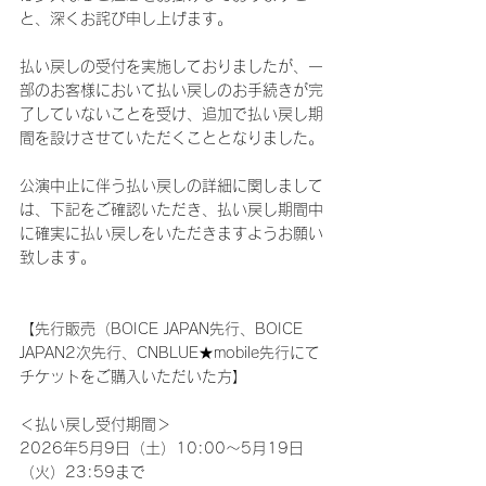
と、深くお詫び申し上げます。
払い戻しの受付を実施しておりましたが、一
部のお客様において払い戻しのお手続きが完
了していないことを受け、追加で払い戻し期
間を設けさせていただくこととなりました。
公演中止に伴う払い戻しの詳細に関しまして
は、下記をご確認いただき、払い戻し期間中
に確実に払い戻しをいただきますようお願い
致します。
【先行販売（BOICE JAPAN先行、BOICE 
JAPAN2次先行、CNBLUE★mobile先行にて
チケットをご購入いただいた方】
＜払い戻し受付期間＞
2026年5月9日（土）10:00～5月19日
（火）23:59まで