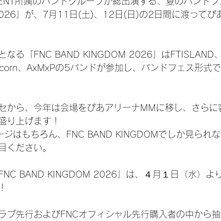
INMENT所属のバンドグループが総出演する、夏のバンドフ
M 2026」が、7月11日(土)、12日(日)の2日間に渡って
「FNC BAND KINGDOM 2026」はFTISLAND
Fi Un!corn、AxMxPの5バンドが参加し、バンドフェス
セから、今年は会場をぴあアリーナMMに移し、さらに
盛り上げます！
ジはもちろん、FNC BAND KINGDOMでしか見られ
目ください。
NC BAND KINGDOM 2026」は、４月１日（水）
！
ラブ先行およびFNCオフィシャル先行購入者の中から抽