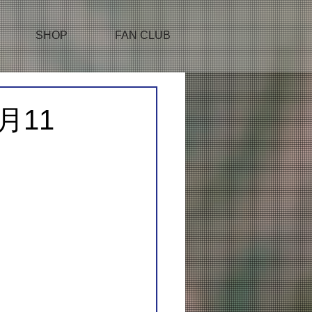
SHOP
FAN CLUB
7月11