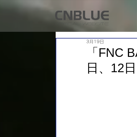
3月19日
「FNC B
日、12