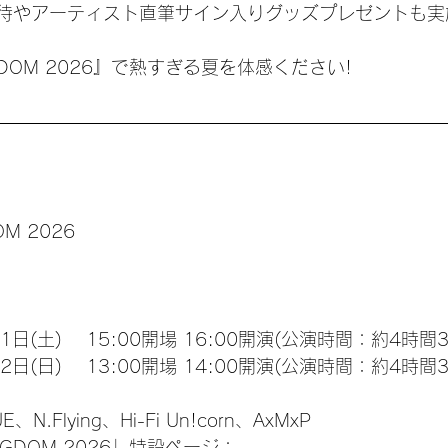
Tご招待やアーティスト直筆サイン入りグッズプレゼントも
INGDOM 2026』で熱すぎる夏を体感ください!
OM 2026
月11日(土)　 15:00開場 16:00開演(公演時間：約4時間
月12日(日)　 13:00開場 14:00開演(公演時間：約4時間
、N.Flying、Hi-Fi Un!corn、AxMxP
INGDOM 2026」特設ページ：