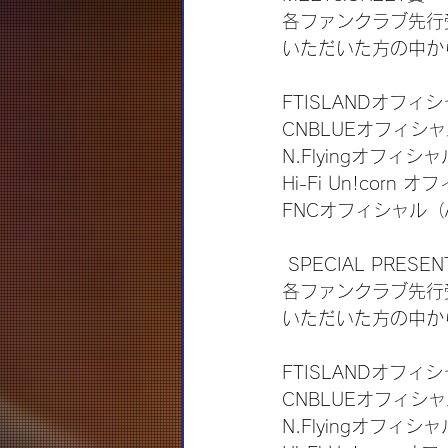
各ファンクラブ先行
いただいた方の中か
FTISLANDオフ
CNBLUEオフィシ
N.Flyingオフィ
Hi-Fi Un!co
FNCオフィシャル（
 SPECIAL PRESE
各ファンクラブ先行
いただいた方の中から
FTISLANDオフ
CNBLUEオフィシ
N.Flyingオフ