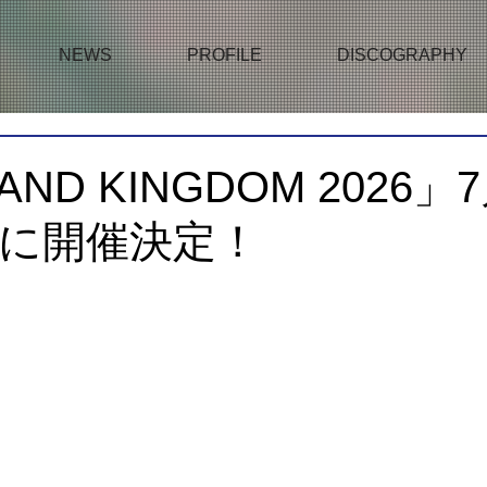
NEWS
PROFILE
DISCOGRAPHY
AND KINGDOM 2026」
日に開催決定！