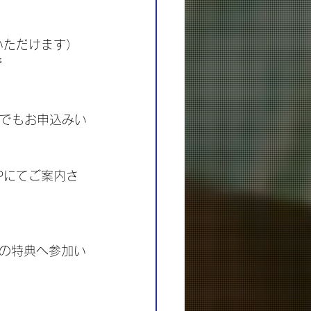
いただけます）
で
たでもお申込みい
Pにてご案内さ
の特典へ参加い