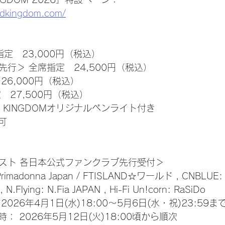
ndkingdom.com/
指定　23,000円（税込）
先行＞ 全席指定　24,500円（税込）
26,000円（税込）
　27,500円（税込）
D KINGDOMオリジナルペンライト付き
可
ィスト 各日本公式ファンクラブ先行受付＞
imadonna Japan / FTISLAND☆ワールド , CNBLUE: 
N.Flying: N.Fia JAPAN , Hi-Fi Un!corn: RaSiDo
026年4月1日(水)18:00～5月6日(水・祝)23:59ま
 2026年5月12日(火)18:00頃から順次