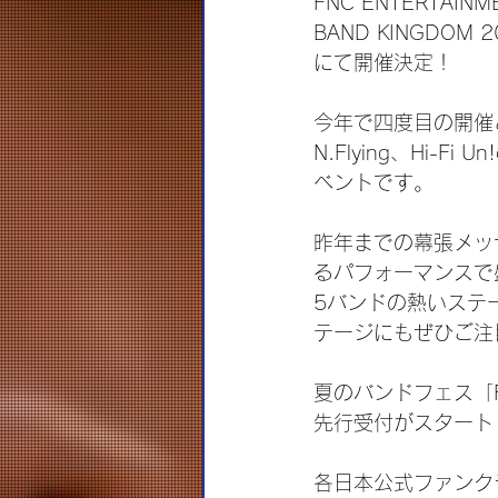
FNC ENTERTA
BAND KINGDO
にて開催決定！
今年で四度目の開催となる
N.Flying、Hi-
ベントです。
昨年までの幕張メッ
るパフォーマンスで
5バンドの熱いステー
テージにもぜひご注
夏のバンドフェス「F
先行受付がスタート
各日本公式ファンク