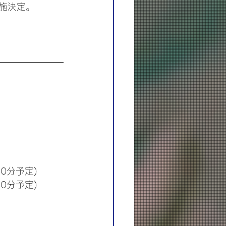
実施決定。
30分予定)
30分予定)