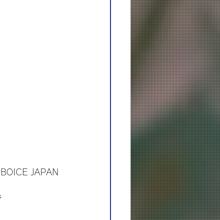
BOICE JAPAN 
で