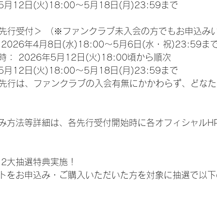
月12日(火)18:00～5月18日(月)23:59まで
ル先行受付＞ （※ファンクラブ未入会の方でもお申込み
026年4月8日(水)18:00～5月6日(水・祝)23:59ま
 2026年5月12日(火)18:00頃から順次
月12日(火)18:00～5月18日(月)23:59まで
ル先行は、ファンクラブの入会有無にかかわらず、どな
み方法等詳細は、各先行受付開始時に各オフィシャルH
 2大抽選特典実施！
トをお申込み・ご購入いただいた方を対象に抽選で以下