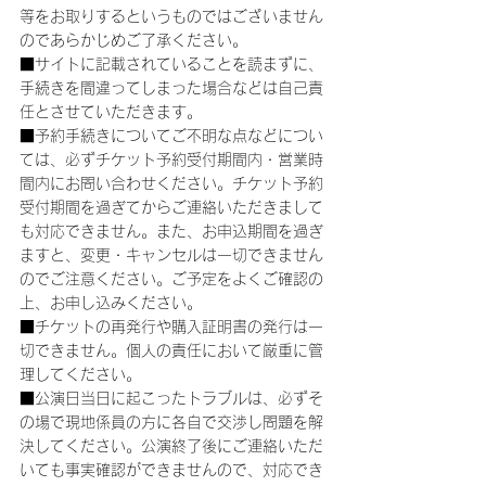
等をお取りするというものではございません
のであらかじめご了承ください。
■サイトに記載されていることを読まずに、
手続きを間違ってしまった場合などは自己責
任とさせていただきます。
■予約手続きについてご不明な点などについ
ては、必ずチケット予約受付期間内・営業時
間内にお問い合わせください。チケット予約
受付期間を過ぎてからご連絡いただきまして
も対応できません。また、お申込期間を過ぎ
ますと、変更・キャンセルは一切できません
のでご注意ください。ご予定をよくご確認の
上、お申し込みください。
■チケットの再発行や購入証明書の発行は一
切できません。個人の責任において厳重に管
理してください。
■公演日当日に起こったトラブルは、必ずそ
の場で現地係員の方に各自で交渉し問題を解
決してください。公演終了後にご連絡いただ
いても事実確認ができませんので、対応でき