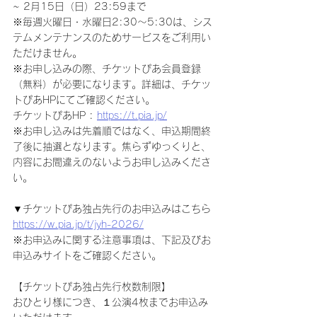
~ 2月15日（日）23:59まで
※毎週火曜日・水曜日2:30～5:30は、シス
テムメンテナンスのためサービスをご利用い
ただけません。
※お申し込みの際、チケットぴあ会員登録
（無料）が必要になります。詳細は、チケッ
トぴあHPにてご確認ください。
チケットぴあHP : 
https://t.pia.jp/
※お申し込みは先着順ではなく、申込期間終
了後に抽選となります。焦らずゆっくりと、
内容にお間違えのないようお申し込みくださ
い。
▼チケットぴあ独占先行のお申込みはこちら
https://w.pia.jp/t/jyh-2026/
※お申込みに関する注意事項は、下記及びお
申込みサイトをご確認ください。
【チケットぴあ独占先行枚数制限】
おひとり様につき、１公演4枚までお申込み