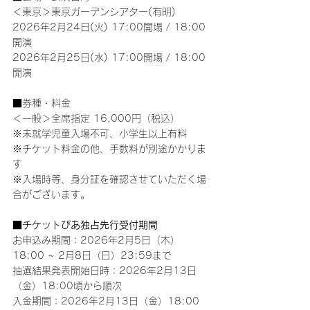
＜東京＞東京ガーデンシアター(有明)
2026年2月24日(火) 17:00開場 / 18:00
開演
2026年2月25日(水) 17:00開場 / 18:00
開演
■券種・料金
＜一般＞全席指定 16,000円（税込）
※未就学児童入場不可、小学生以上有料
※チケット料金の他、手数料が別途かかりま
す
※入場時等、身分証を確認させていただく場
合がございます。
■チケットぴあ独占先行受付期間
お申込み期間：2026年2月5日（木）
18:00 ~ 2月8日（日）23:59まで
抽選結果発表開始日時：2026年2月13日
（金）18:00頃から順次
入金期間：2026年2月13日（金）18:00 