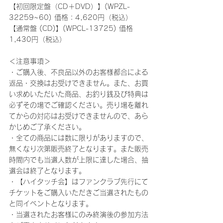
【初回限定盤（CD＋DVD）】(WPZL-
32259~60) 価格：4,620円（税込）
【通常盤 (CD)】(WPCL-13725) 価格
1,430円（税込）
＜注意事項＞
・ご購入後、不良品以外のお客様都合による
返品・交換はお受けできません。また、お買
い求めいただいた商品、お釣り銭及び特典は
必ずその場でご確認ください。売り場を離れ
てからの対応はお受けできませんので、あら
かじめご了承ください。
・全ての商品には数に限りがありますので、
無くなり次第販売終了となります。また販売
時間内でも当選人数が上限に達した場合、抽
選会は終了となります。
・【ハイタッチ会】はファンクラブ先行にて
チケットをご購入いただきご当選されたもの
と同イベントとなります。
・当選されたお客様にのみ終演後の参加方法