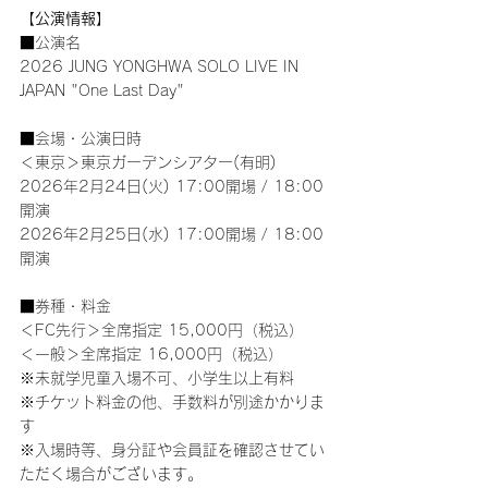
【公演情報】
■公演名
2026 JUNG YONGHWA SOLO LIVE IN 
JAPAN "One Last Day"
■会場・公演日時
＜東京＞東京ガーデンシアター(有明)
2026年2月24日(火) 17:00開場 / 18:00
開演
2026年2月25日(水) 17:00開場 / 18:00
開演
■券種・料金
＜FC先行＞全席指定 15,000円（税込）
＜一般＞全席指定 16,000円（税込）
※未就学児童入場不可、小学生以上有料
※チケット料金の他、手数料が別途かかりま
す
※入場時等、身分証や会員証を確認させてい
ただく場合がございます。