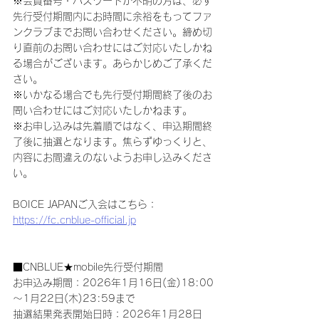
※会員番号・パスワードが不明の方は、必ず
先行受付期間内にお時間に余裕をもってファ
ンクラブまでお問い合わせください。締め切
り直前のお問い合わせにはご対応いたしかね
る場合がございます。あらかじめご了承くだ
さい。
※いかなる場合でも先行受付期間終了後のお
問い合わせにはご対応いたしかねます。
※お申し込みは先着順ではなく、申込期間終
了後に抽選となります。焦らずゆっくりと、
内容にお間違えのないようお申し込みくださ
い。
BOICE JAPANご入会はこちら：
https://fc.cnblue-official.jp
■CNBLUE★mobile先行受付期間
お申込み期間：2026年1月16日(金)18:00
～1月22日(木)23:59まで
抽選結果発表開始日時：2026年1月28日