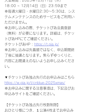
入金期間：2025年12月11日（木）
18:00 ~ 12月14日（日）23:59まで
※毎週火曜日・水曜日2:30～5:30は、シス
テムメンテナンスのためサービスをご利用い
ただけません。
※お申し込みの際、チケットぴあ会員登録
（無料）が必要になります。詳細は、チケッ
トぴあHPにてご確認ください。
チケットぴあHP : 
https://t.pia.jp/
※お申し込みは先着順ではなく、申込期間終
了後に抽選となります。焦らずゆっくりと、
内容にお間違えのないようお申し込みくださ
い。
▼チケットぴあ独占先行のお申込みはこちら
https://w.pia.jp/t/cnblue-2025xmas/
※お申込みに関する注意事項は、下記及びお
申込みサイトをご確認ください。
【チケットぴあ独占先行枚数制限】
おひとり様につき、１公演4枚までお申込み