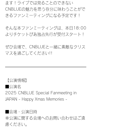
ます！ライブでは見ることのできない
CNBLUEの魅力を思う存分に味わうことがで
きるファンミーティングになる予定です！
そんな本ファンミーティングは、本日18:00
よりチケットぴあ独占先行が受付スタート！
ぜひ会場で、CNBLUEと一緒に素敵なクリス
マスを過ごしてください!!
【公演情報】
■公演名
2025 CNBLUE Special Fanmeeting in 
JAPAN - Happy Xmas Memories -
■会場・公演日時
※公演に関する会場へのお問い合わせはご遠
慮ください。