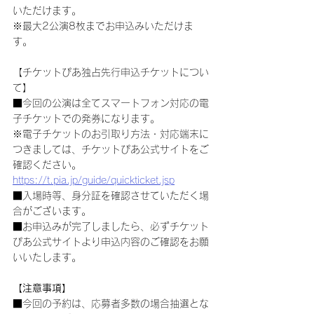
いただけます。
※最大2公演8枚までお申込みいただけま
す。
【チケットぴあ独占先行申込チケットについ
て】
■今回の公演は全てスマートフォン対応の電
子チケットでの発券になります。
※電子チケットのお引取り方法・対応端末に
つきましては、チケットぴあ公式サイトをご
確認ください。
https://t.pia.jp/guide/quickticket.jsp
■入場時等、身分証を確認させていただく場
合がございます。
■お申込みが完了しましたら、必ずチケット
ぴあ公式サイトより申込内容のご確認をお願
いいたします。
【注意事項】
■今回の予約は、応募者多数の場合抽選とな