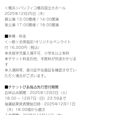
＜横浜＞パシフィコ横浜国立大ホール
2025年12月25日（木）
昼公演 13:00開場 / 14:00開演
夜公演 17:00開場 / 18:00開演
■券種・料金
＜一般＞全席指定/オリジナルペンライト
付 16,000円（税込）
※未就学児童入場不可、小学生以上有料
※チケット料金の他、手数料が別途かかりま
す
※入場時等、身分証や会員証を確認させてい
ただく場合がございます。
■チケットぴあ独占先行受付期間
お申込み期間：2025年12月2日（火）
18:00 ~ 12月7日（日）23:59まで
抽選結果発表開始日時：2025年12月11日
（木）18:00頃から順次