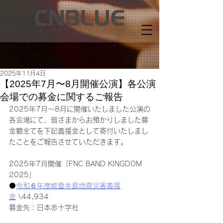
2025年11月4日
【2025年7月〜8月開催公演】各公演
会場での募金に関するご報告
2025年7月〜8月に開催いたしました公演の
各会場にて、皆さまからお預かりしました募
金額全てを下記義援金として寄付いたしまし
たことをご報告させていただきます。
2025年7月開催「FNC BAND KINGDOM 
2025」
⚫️
令和６年度能登半島地震災害義援
金
 \44,934
募金先：日本赤十字社