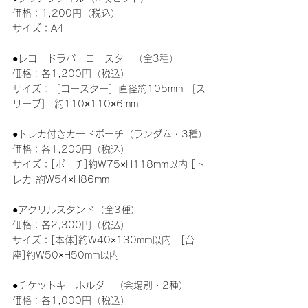
価格：1,­20­0円（税込）
サイズ：A4
●レコードラバーコースター（全3種）
価格：各1,200円（税込）
サイズ：［コースター］直径約105mm ［ス
リーブ］ 約110×110×6mm
●トレカ付きカードポーチ（ランダム・3種）
価格：各1,200円（税込）
サイズ：[ポーチ]約W75×H118mm以内 [ト
レカ]約W54×H86mm
●アクリルスタンド
（全3種）
価格：各2,300円（税込）
サイズ：[本体]約W40×130mm以内　[台
座]約W50×H50mm以内
●チケットキーホルダー
（会場別・2種）
価格：各1,­00­0円（税込）