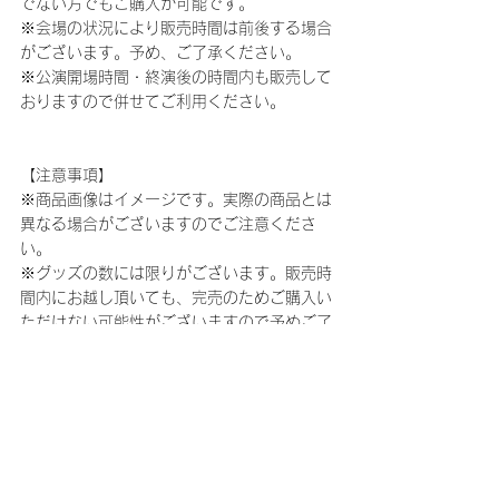
でない方でもご購入が可能です。
※会場の状況により販売時間は前後する場合
がございます。予め、ご了承ください。
※公演開場時間・終演後の時間内も販売して
おりますので併せてご利用ください。
【注意事項】
※商品画像はイメージです。実際の商品とは
異なる場合がございますのでご注意くださ
い。
※グッズの数には限りがございます。販売時
間内にお越し頂いても、完売のためご購入い
ただけない可能性がございますので予めご了
承ください。
※当日は事故・混乱防止のため、告知なく制
限を設けさせていただく場合がございます。
あらかじめご了承ください。
※クレジットカード・電子マネーでのお取扱
はございません。現金のみでの販売とさせて
いただきます。