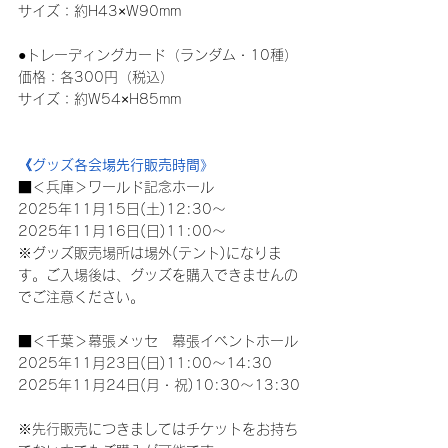
サイズ：約H43×W90mm
●トレーディングカード（ランダム・
10
種）
価格：各300円（税込）
サイズ：約W54×H85mm
《グッズ各会場先行販売時間》
■＜兵庫＞ワールド記念ホール
2025年11月15日(土)12:30～
2025年11月16日(日)11:00～
※グッズ販売場所は場外(テント)になりま
す。ご入場後は、グッズを購入できませんの
でご注意ください。
■＜千葉＞幕張メッセ　幕張イベントホール
2025年11月23日(日)11:00～14:30
2025年11月24日(月・祝)10:30～13:30
※先行販売につきましてはチケットをお持ち