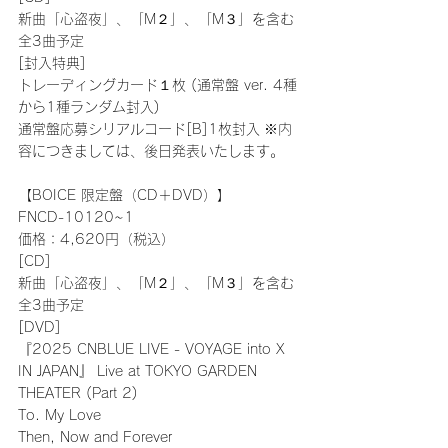
新曲「心盗夜」、「M２」、「M３」を含む
全3曲予定
[封入特典]
トレーディングカード１枚 (通常盤 ver. 4種
から1種ランダム封入)
通常盤応募シリアルコード[B]1枚封入 ※内
容につきましては、後日発表いたします。
【BOICE 限定盤（CD＋DVD）】
FNCD-10120~1
価格：4,620円（税込）
[CD]
新曲「心盗夜」、「M２」、「M３」を含む
全3曲予定
[DVD]
『2025 CNBLUE LIVE - VOYAGE into X 
IN JAPAN』 Live at TOKYO GARDEN 
THEATER (Part 2)
To. My Love
Then, Now and Forever