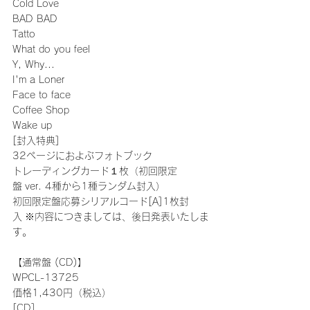
Cold Love
BAD BAD
Tatto
What do you feel
Y, Why...
I'm a Loner
Face to face
Coffee Shop
Wake up
[封入特典]
32ページにおよぶフォトブック
トレーディングカード１枚（初回限定
盤 ver. 4種から1種ランダム封入）
初回限定盤応募シリアルコード[A]1枚封
入 ※内容につきましては、後日発表いたしま
す。
【通常盤 (CD)】
WPCL-13725
価格1,430円（税込）
[CD]