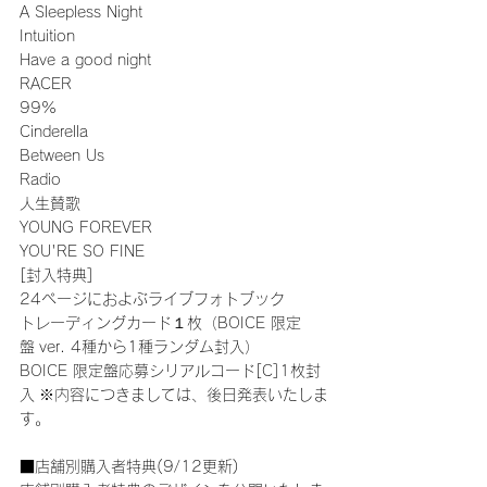
A Sleepless Night
Intuition
Have a good night
RACER
99%
Cinderella
Between Us
Radio
人生賛歌
YOUNG FOREVER
YOU'RE SO FINE
[封入特典]
24ページにおよぶライブフォトブック
トレーディングカード１枚（BOICE 限定
盤 ver. 4種から1種ランダム封入）
BOICE 限定盤応募シリアルコード[C]1枚封
入 ※内容につきましては、後日発表いたしま
す。
■店舗別購入者特典(9/12更新)