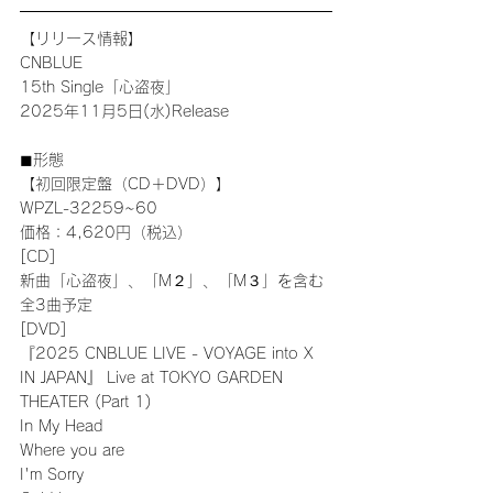
【リリース情報】
CNBLUE
15th Single「心盗夜」
2025年11月5日(水)Release
◼︎形態
【初回限定盤（CD＋DVD）】
WPZL-32259~60
価格：4,620円（税込）
[CD]
新曲「心盗夜」、「M２」、「M３」を含む
全3曲予定
[DVD]
『2025 CNBLUE LIVE - VOYAGE into X 
IN JAPAN』 Live at TOKYO GARDEN 
THEATER (Part 1)
In My Head
Where you are
I'm Sorry