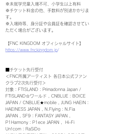
※未就学児童入場不可、小学生以上有料
※チケット料金の他、手数料が別途かかりま
す。
※入場時等、身分証や会員証を確認させてい
ただく場合がございます。
【FNC KINGDOM オフィシャルサイト】
https://www.fnckingdom.jp
/
■チケット先行受付
＜FNC所属アーティスト 各日本公式ファン
クラブ2次先行受付＞
対象：FTISLAND：Primadonna Japan / 
FTISLAND☆ワールド , CNBLUE：BOICE 
JAPAN / CNBLUE★mobile , JUNG HAEIN：
HAEINESS JAPAN , N.Flying：N.Fia 
JAPAN , SF9：FANTASY JAPAN , 
P1Harmony：P1ece JAPAN ,  Hi-Fi 
Un!corn：RaSiDo