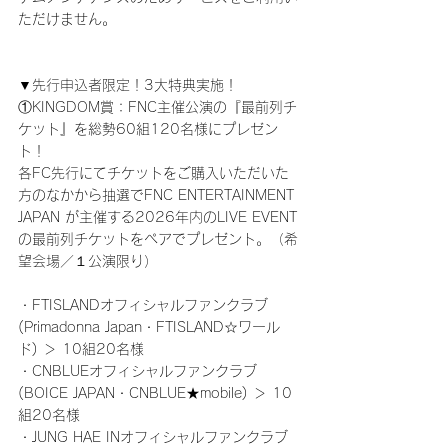
ただけません。
▼先行申込者限定！3大特典実施！
①KINGDOM賞：FNC主催公演の『最前列チ
ケット』を総勢60組120名様にプレゼン
ト！
各FC先行にてチケットをご購入いただいた
方のなかから抽選でFNC ENTERTAINMENT 
JAPAN が主催する2026年内のLIVE EVENT
の最前列チケットをペアでプレゼント。（希
望会場／１公演限り）
・FTISLANDオフィシャルファンクラブ
(Primadonna Japan・FTISLAND☆ワール
ド) ＞ 10組20名様
・CNBLUEオフィシャルファンクラブ
(BOICE JAPAN・CNBLUE★mobile) ＞ 10
組20名様
・JUNG HAE INオフィシャルファンクラブ