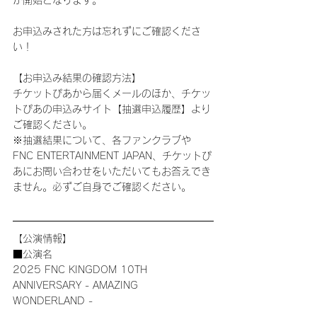
が開始となります。
お申込みされた方は忘れずにご確認くださ
い！
【お申込み結果の確認方法】
チケットぴあから届くメールのほか、チケッ
トぴあの申込みサイト【抽選申込履歴】より
ご確認ください。
※抽選結果について、各ファンクラブや
FNC ENTERTAINMENT JAPAN、チケットぴ
あにお問い合わせをいただいてもお答えでき
ません。必ずご自身でご確認ください。
【公演情報】
■公演名
2025 FNC KINGDOM 10TH 
ANNIVERSARY - AMAZING 
WONDERLAND -