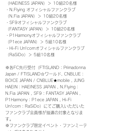
（HAEINESS JAPAN）＞ 10組20名様
・N.Flying オフィシャルファンクラブ
（N.Fia JAPAN）＞ 10組20名様
・SF9オフィシャルファンクラブ
（FANTASY JAPAN）＞ 10組20名様
・P1Harmonyオフィシャルファンクラブ
（P1ece JAPAN）＞ 5組10名様
・Hi-Fi Un!cornオフィシャルファンクラブ
（RaSiDo）＞ 5組10名様
※各FC先行受付（FTISLAND：Primadonna 
Japan / FTISLAND☆ワールド, CNBLUE：
BOICE JAPAN / CNBLUE★mobile , JUNG 
HAEIN：HAEINESS JAPAN , N.Flying：
N.Fia JAPAN , SF9：FANTASY JAPAN , 
P1Harmony：P1ece JAPAN , Hi-Fi 
Un!corn：RaSiDo）にてご購入いただいた
ファンクラブ会員様が抽選の対象となりま
す。
※ファンクラブ限定イベント・ファンミーテ