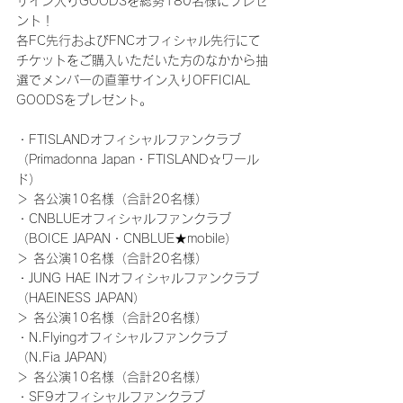
サイン入りGOODSを総勢180名様にプレゼ
ント！
各FC先行およびFNCオフィシャル先行にて
チケットをご購入いただいた方のなかから抽
選でメンバーの直筆サイン入りOFFICIAL 
GOODSをプレゼント。
・FTISLANDオフィシャルファンクラブ
（Primadonna Japan・FTISLAND☆ワール
ド）
＞ 各公演10名様（合計20名様）
・CNBLUEオフィシャルファンクラブ
（BOICE JAPAN・CNBLUE★mobile）
＞ 各公演10名様（合計20名様）
・JUNG HAE INオフィシャルファンクラブ
（HAEINESS JAPAN）
＞ 各公演10名様（合計20名様）
・N.Flyingオフィシャルファンクラブ
（N.Fia JAPAN）
＞ 各公演10名様（合計20名様）
・SF9オフィシャルファンクラブ