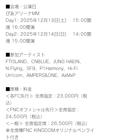
■会場・公演日
ぴあアリーナMM
Day1: 2025年12月13日(土)　 15:00開
場 16:00開演
Day2: 2025年12月14日(日)　 14:00開
場 15:00開演
■参加アーティスト
FTISLAND、CNBLUE、JUNG HAEIN、
N.Flying、SF9、P1Harmony、Hi-Fi 
Un!corn、AMPERS&ONE、AxMxP
■席種・料金
＜各FC先行＞ 全席指定：23,000円（税
込）
＜FNCオフィシャル先行＞全席指定：
24,500円（税込）
＜一般＞ 全席指定席：26,500円（税込）
※全席種FNC KINGDOMオリジナルペンライ
ト付き