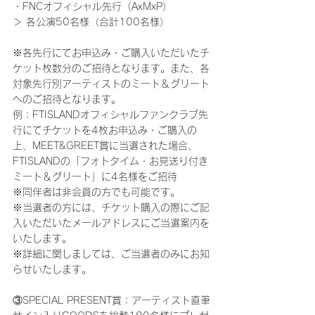
・FNCオフィシャル先行（AxMxP）
＞ 各公演50名様（合計100名様）
※各先行にてお申込み・ご購入いただいたチ
ケット枚数分のご招待となります。また、各
対象先行別アーティストのミート＆グリート
へのご招待となります。
例：FTISLANDオフィシャルファンクラブ先
行にてチケットを4枚お申込み・ご購入の
上、MEET&GREET賞に当選された場合、
FTISLANDの「フォトタイム・お見送り付き
ミート＆グリート」に4名様をご招待
※同伴者は非会員の方でも可能です。
※当選者の方には、チケット購入の際にご記
入いただいたメールアドレスにご当選案内を
いたします。
※詳細に関しましては、ご当選者のみにお知
らせいたします。
③SPECIAL PRESENT賞：アーティスト直筆