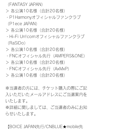
（FANTASY JAPAN）
＞ 各公演10名様（合計20名様）
・P1Harmonyオフィシャルファンクラブ
（P1ece JAPAN）
＞ 各公演10名様（合計20名様）
・Hi-Fi Un!cornオフィシャルファンクラブ
（RaSiDo）
＞ 各公演10名様（合計20名様）
・FNCオフィシャル先行（AMPERS&ONE）
＞ 各公演10名様（合計20名様）
・FNCオフィシャル先行（AxMxP）
＞ 各公演10名様（合計20名様）
※当選者の方には、チケット購入の際にご記
入いただいたメールアドレスにご当選案内を
いたします。
※詳細に関しましては、ご当選者のみにお知
らせいたします。
【BOICE JAPAN先行/CNBLUE★mobile先