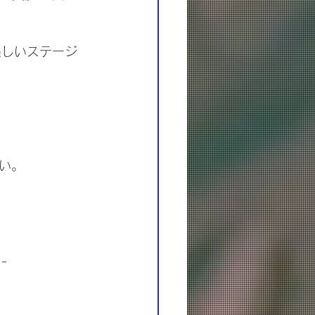
楽しいステージ
い。
-