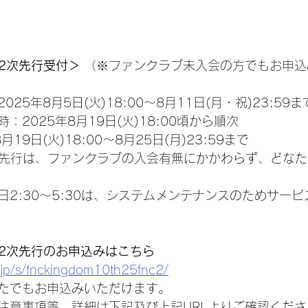
ル2次先行受付＞
 （※ファンクラブ未入会の方でもお申
25年8月5日(火)18:00～8月11日(月・祝)23:59ま
2025年8月19日(火)18:00頃から順次
19日(火)18:00～8月25日(月)23:59まで
ル先行は、ファンクラブの入会有無にかかわらず、どな
日2:30～5:30は、システムメンテナンスのためサー
ル2次先行のお申込みはこちら
a.jp/s/fnckingdom10th25fnc2/
なたでもお申込みいただけます。
注意事項等、詳細は下記及び上記URLよりご確認くださ