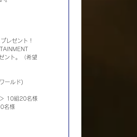
にプレゼント！
INMENT 
プレゼント。（希望
☆ワールド) 
 ＞ 10組20名様
20名様