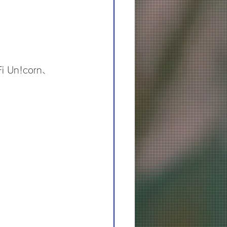
i Un!corn、