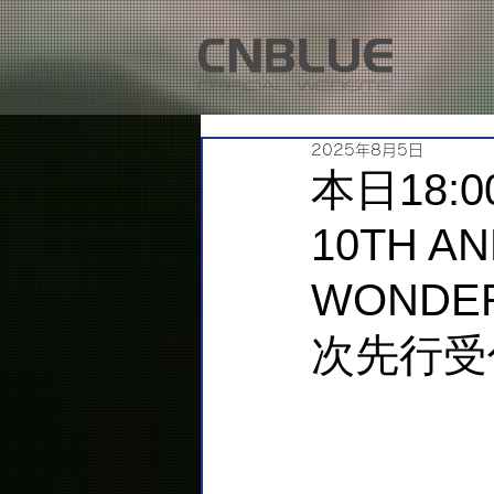
2025年8月5日
本日18:0
10TH AN
WONDE
次先行受