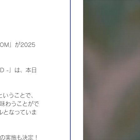
OM」が2025
AND -」は、本日
催ということで、
て味わうことがで
ルとなっていま
典の実施も決定！