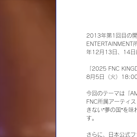
2013年第1回目の
ENTERTAINME
年12月13日、1
「2025 FNC KING
8月5日（火）18:
今回のテーマは「AM
FNC所属アーティ
きない”夢の国”を
す。
さらに、日本公式フ