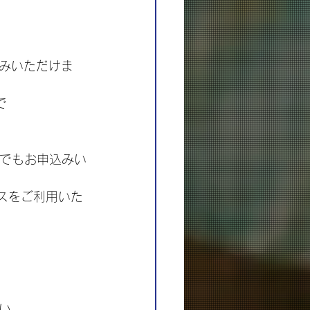
込みいただけま
で
たでもお申込みい
ビスをご利用いた
い。