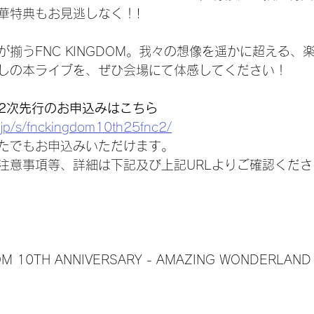
華特典もお見逃しなく！!
揃うFNC KINGDOM。我々の想像を遥かに超える、
しの本ライブを、ぜひ会場にて体感してください！
ル2次先行のお申込みはこちら
a.jp/s/fnckingdom10th25fnc2/
なたでもお申込みいただけます。
注意事項等、詳細は下記及び上記URLよりご確認くださ
OM 10TH ANNIVERSARY - AMAZING WONDERLAND 