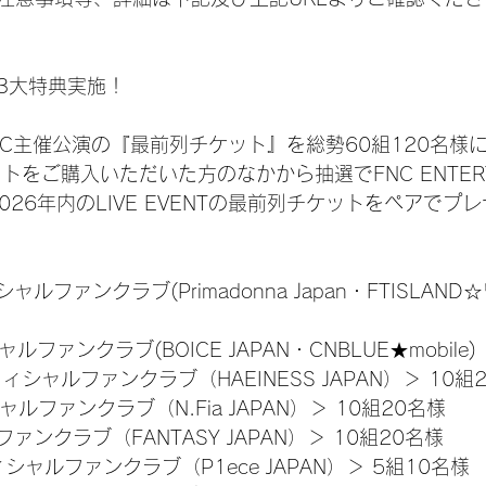
3大特典実施！
FNC主催公演の『最前列チケット』を総勢60組120名様
トをご購入いただいた方のなかから抽選でFNC ENTERTA
2026年内のLIVE EVENTの最前列チケットをペアで
シャルファンクラブ(Primadonna Japan・FTISLAND
ルファンクラブ(BOICE JAPAN・CNBLUE★mobile)
オフィシャルファンクラブ（HAEINESS JAPAN）＞ 10組
ィシャルファンクラブ（N.Fia JAPAN）＞ 10組20名様
ァンクラブ（FANTASY JAPAN）＞ 10組20名様
フィシャルファンクラブ（P1ece JAPAN）＞ 5組10名様