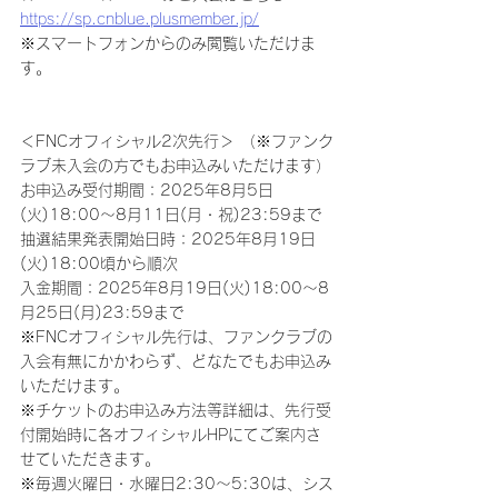
https://sp.cnblue.plusmember.jp/
※スマートフォンからのみ閲覧いただけま
す。
＜FNCオフィシャル2次先行＞ （※ファンク
ラブ未入会の方でもお申込みいただけます）
お申込み受付期間：2025年8月5日
(火)18:00～8月11日(月・祝)23:59まで
抽選結果発表開始日時：2025年8月19日
(火)18:00頃から順次
入金期間：2025年8月19日(火)18:00～8
月25日(月)23:59まで
※FNCオフィシャル先行は、ファンクラブの
入会有無にかかわらず、どなたでもお申込み
いただけます。
※チケットのお申込み方法等詳細は、先行受
付開始時に各オフィシャルHPにてご案内さ
せていただきます。
※毎週火曜日・水曜日2:30～5:30は、シス