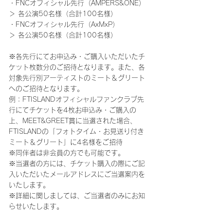
・FNCオフィシャル先行（AMPERS&ONE）
＞ 各公演50名様（合計100名様）
・FNCオフィシャル先行（AxMxP）
＞ 各公演50名様（合計100名様）
※各先行にてお申込み・ご購入いただいたチ
ケット枚数分のご招待となります。また、各
対象先行別アーティストのミート＆グリート
へのご招待となります。
例：FTISLANDオフィシャルファンクラブ先
行にてチケットを4枚お申込み・ご購入の
上、MEET&GREET賞に当選された場合、
FTISLANDの「フォトタイム・お見送り付き
ミート＆グリート」に4名様をご招待
※同伴者は非会員の方でも可能です。
※当選者の方には、チケット購入の際にご記
入いただいたメールアドレスにご当選案内を
いたします。
※詳細に関しましては、ご当選者のみにお知
らせいたします。