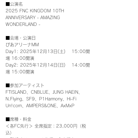
■公演名
2025 FNC KINGDOM 10TH 
ANNIVERSARY - AMAZING 
WONDERLAND -
■会場・公演日
ぴあアリーナMM
Day1: 2025年12月13日(土)　 15:00開
場 16:00開演
Day2: 2025年12月14日(日)　 14:00開
場 15:00開演
■参加アーティスト
FTISLAND、CNBLUE、JUNG HAEIN、
N.Flying、SF9、P1Harmony、Hi-Fi 
Un!corn、AMPERS&ONE、AxMxP
■席種・料金
＜各FC先行＞ 全席指定：23,000円（税
込）