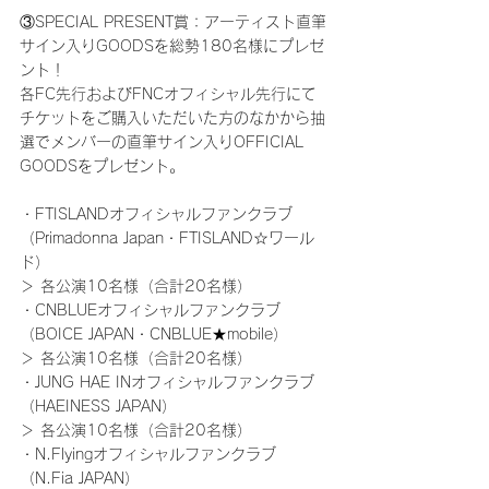
③SPECIAL PRESENT賞：アーティスト直筆
サイン入りGOODSを総勢180名様にプレゼ
ント！
各FC先行およびFNCオフィシャル先行にて
チケットをご購入いただいた方のなかから抽
選でメンバーの直筆サイン入りOFFICIAL 
GOODSをプレゼント。
・FTISLANDオフィシャルファンクラブ
（Primadonna Japan・FTISLAND☆ワール
ド）
＞ 各公演10名様（合計20名様）
・CNBLUEオフィシャルファンクラブ
（BOICE JAPAN・CNBLUE★mobile）
＞ 各公演10名様（合計20名様）
・JUNG HAE INオフィシャルファンクラブ
（HAEINESS JAPAN）
＞ 各公演10名様（合計20名様）
・N.Flyingオフィシャルファンクラブ
（N.Fia JAPAN）