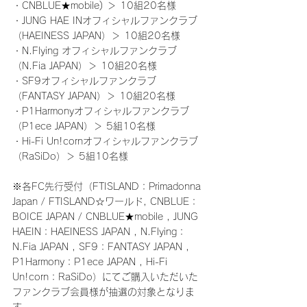
・CNBLUE★mobile) ＞ 10組20名様
・JUNG HAE INオフィシャルファンクラブ
（HAEINESS JAPAN）＞ 10組20名様
・N.Flying オフィシャルファンクラブ
（N.Fia JAPAN）＞ 10組20名様
・SF9オフィシャルファンクラブ
（FANTASY JAPAN）＞ 10組20名様
・P1Harmonyオフィシャルファンクラブ
（P1ece JAPAN）＞ 5組10名様
・Hi-Fi Un!cornオフィシャルファンクラブ
（RaSiDo）＞ 5組10名様
※各FC先行受付（FTISLAND：Primadonna 
Japan / FTISLAND☆ワールド, CNBLUE：
BOICE JAPAN / CNBLUE★mobile , JUNG 
HAEIN：HAEINESS JAPAN , N.Flying：
N.Fia JAPAN , SF9：FANTASY JAPAN , 
P1Harmony：P1ece JAPAN , Hi-Fi 
Un!corn：RaSiDo）にてご購入いただいた
ファンクラブ会員様が抽選の対象となりま