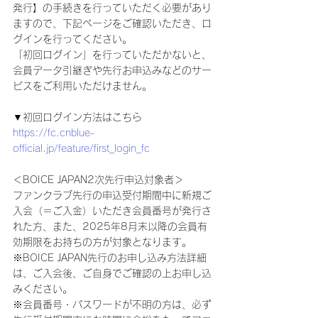
発行】の手続きを行っていただく必要があり
ますので、下記ページをご確認いただき、ロ
グインを行ってください。
「初回ログイン」を行っていただかないと、
会員データ引継ぎや先行お申込みなどのサー
ビスをご利用いただけません。
▼初回ログイン方法はこちら
https://fc.cnblue-
official.jp/feature/first_login_fc
＜BOICE JAPAN2次先行申込対象者＞
ファンクラブ先行の申込受付期間中に新規ご
入会（＝ご入金）いただき会員番号が発行さ
れた方、また、2025年8月末以降の会員有
効期限をお持ちの方が対象となります。
※BOICE JAPAN先行のお申し込み方法詳細
は、ご入会後、ご自身でご確認の上お申し込
みください。
※会員番号・パスワードが不明の方は、必ず