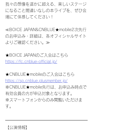
我々の想像を遥かに超える、楽しいステージ
になること間違いなしの本ライブを、ぜひ会
場にて体感してください！
≪BOICE JAPAN&CNBLUE★mobile2次先行
のお申込み・詳細は、各オフィシャルサイト
よりご確認ください。≫
★BOICE JAPANのご入会はこちら
https://fc.cnblue-official.jp/
★CNBLUE★mobileのご入会はこちら
https://sp.cnblue.plusmember.jp/
※CNBLUE★mobile先行は、お申込み時点で
有効会員の方が申込対象となります。
※スマートフォンからのみ閲覧いただけま
す。
【公演情報】