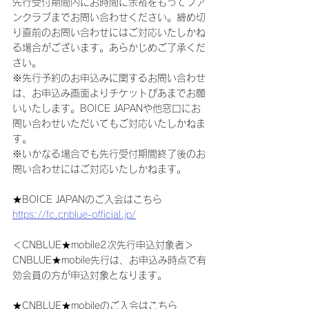
先行受付期間内にお時間に余裕をもってファ
ンクラブまでお問い合わせください。締め切
り直前のお問い合わせにはご対応いたしかね
る場合がございます。あらかじめご了承くだ
さい。
※先行予約のお申込みに関するお問い合わせ
は、お申込み画面よりチケットぴあまでお願
いいたします。BOICE JAPANや他窓口にお
問い合わせいただいてもご対応いたしかねま
す。
※いかなる場合でも先行受付期間終了後のお
問い合わせにはご対応いたしかねます。
★BOICE JAPANのご入会はこちら
https://fc.cnblue-official.jp/
＜CNBLUE★mobile2次先行申込対象者＞
CNBLUE★mobile先行は、お申込み時点で有
効会員の方が申込対象となります。
★CNBLUE★mobileのご入会はこちら