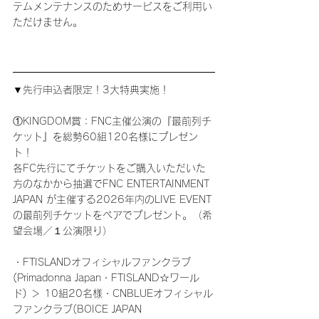
テムメンテナンスのためサービスをご利用い
ただけません。
▼先行申込者限定！3大特典実施！
①KINGDOM賞：FNC主催公演の『最前列チ
ケット』を総勢60組120名様にプレゼン
ト！
各FC先行にてチケットをご購入いただいた
方のなかから抽選でFNC ENTERTAINMENT 
JAPAN が主催する2026年内のLIVE EVENT
の最前列チケットをペアでプレゼント。（希
望会場／１公演限り）
・FTISLANDオフィシャルファンクラブ
(Primadonna Japan・FTISLAND☆ワール
ド) ＞ 10組20名様・CNBLUEオフィシャル
ファンクラブ(BOICE JAPAN