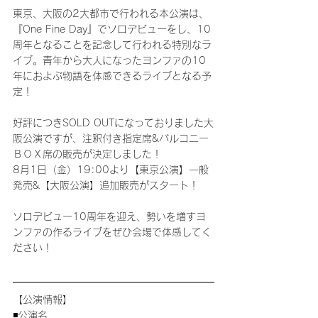
東京、大阪の2大都市で行われる本公演は、
『One Fine Day』でソロデビューをし、10
周年となることを記念して行われる特別なラ
イブ。青年から大人になったヨンファの10
年におよぶ物語を体感できるライブとなる予
定！
好評につきSOLD OUTになっておりました大
阪公演ですが、注釈付き指定席&バルコニー
ＢＯＸ席の販売が決定しました！
8月1日（金）19:00より【東京公演】一般
発売&【大阪公演】追加販売がスタート！
ソロデビュー10周年を迎え、勢いを増すヨ
ンファの作るライブをぜひ会場で体感してく
ださい！
【公演情報】
◾️公演名