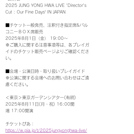
2025 JUNG YONG HWA LIVE 'Director's 
Cut : Our Fine Days‘ IN JAPAN
■チケット一般発売、注釈付き指定席&バル
コニーＢＯＸ席販売
2025年8月1日（金） 19:00〜
※ご購入に関する注意事項等は、各プレイガ
イドのチケット販売ページよりご確認くださ
い。
■会場・公演日時・取り扱いプレイガイド
※公演に関する会場へのお問い合わせはご遠
慮ください。
＜東京＞東京ガーデンシアター(有明)
2025年8月11日(月・祝) 16:00開
場 17:00開演
チケットぴあ：
https://w.pia.jp/t/2025jungyonghwa-live/