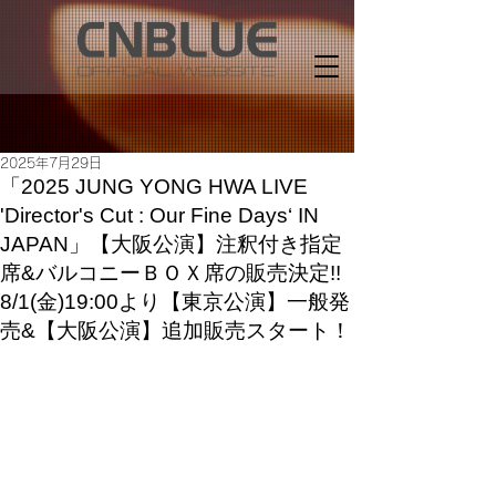
2025年7月29日
「2025 JUNG YONG HWA LIVE
'Director's Cut : Our Fine Days‘ IN
JAPAN」【大阪公演】注釈付き指定
席&バルコニーＢＯＸ席の販売決定!!
8/1(金)19:00より【東京公演】一般発
売&【大阪公演】追加販売スタート！