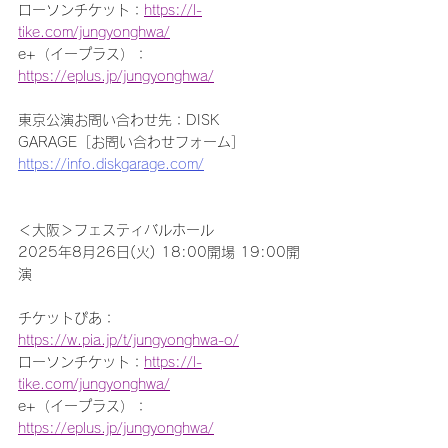
ローソンチケット：
https://l-
tike.com/jungyonghwa/
e+（イープラス）：
https://eplus.jp/jungyonghwa/
東京公演お問い合わせ先：DISK 
GARAGE［お問い合わせフォーム］
https://info.diskgarage.com/
＜大阪＞フェスティバルホール
2025年8月26日(火) 18:00開場 19:00開
演
チケットぴあ：
https://w.pia.jp/t/jungyonghwa-o/
ローソンチケット：
https://l-
tike.com/jungyonghwa/
e+（イープラス）：
https://eplus.jp/jungyonghwa/