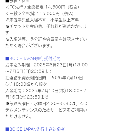
■券種・料金
＜FC先行＞全席指定 14,500円（税込）
＜一般＞全席指定 15,500円（税込）
※未就学児童入場不可、小学生以上有料
※チケット料金の他、手数料が別途かかりま
す
※入場時等、身分証や会員証を確認させてい
ただく場合がございます。
■BOICE JAPAN先行受付期間
お申込み期間：2025年6月23日(月)18:00
～7月6日(日)23:59まで
抽選結果発表開始日時：2025年7月10日
(木)18:00頃から順次
入金期間：2025年7月10日(木)18:00～7
月16日(水)23:59まで
※毎週火曜日・水曜日2:30〜5:30は、シス
テムメンテナンスのためサービスをご利用い
ただけません。
■BOICE JAPAN先行申込対象者