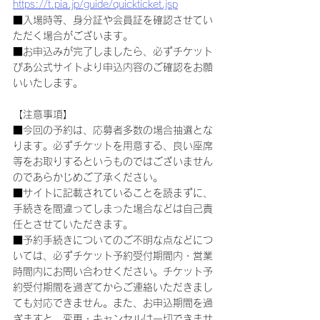
https://t.pia.jp/guide/quickticket.jsp
■入場時等、身分証や会員証を確認させてい
ただく場合がございます。
■お申込みが完了しましたら、必ずチケット
ぴあ公式サイトより申込内容のご確認をお願
いいたします。
【注意事項】
■今回の予約は、応募者多数の場合抽選とな
ります。必ずチケットを用意する、良い座席
等をお取りするというものではございません
のであらかじめご了承ください。
■サイトに記載されていることを読まずに、
手続きを間違ってしまった場合などは自己責
任とさせていただきます。
■予約手続きについてのご不明な点などにつ
いては、必ずチケット予約受付期間内・営業
時間内にお問い合わせください。チケット予
約受付期間を過ぎてからご連絡いただきまし
ても対応できません。また、お申込期間を過
ぎますと、変更・キャンセルは一切できませ