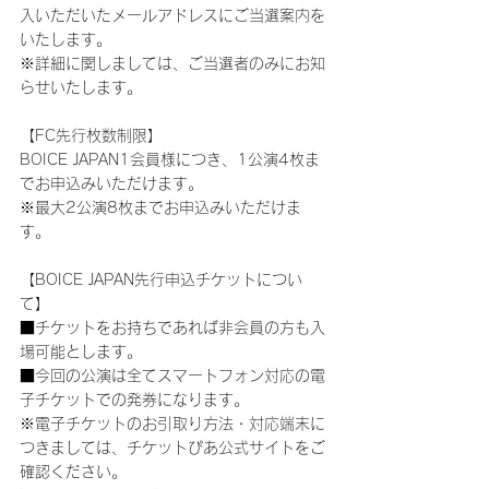
入いただいたメールアドレスにご当選案内を
いたします。
※詳細に関しましては、ご当選者のみにお知
らせいたします。
【FC先行枚数制限】
BOICE JAPAN1会員様につき、1公演4枚ま
でお申込みいただけます。
※最大2公演8枚までお申込みいただけま
す。
【BOICE JAPAN先行申込チケットについ
て】
■チケットをお持ちであれば非会員の方も入
場可能とします。
■今回の公演は全てスマートフォン対応の電
子チケットでの発券になります。
※電子チケットのお引取り方法・対応端末に
つきましては、チケットぴあ公式サイトをご
確認ください。