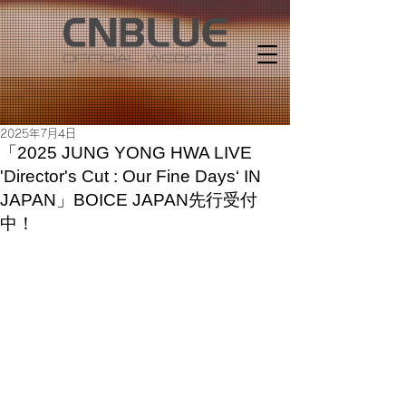
2025年7月4日
「2025 JUNG YONG HWA LIVE
'Director's Cut : Our Fine Days‘ IN
JAPAN」BOICE JAPAN先行受付
中！