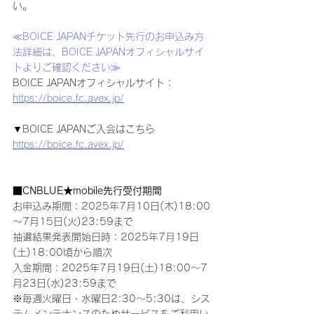
い。
≪BOICE JAPANチケット先行のお申込み方
法詳細は、BOICE JAPANオフィシャルサイ
トよりご確認ください≫
BOICE JAPANオフィシャルサイト：
https://boice.fc.avex.jp/
▼BOICE JAPANご入会はこちら
https://boice.fc.avex.jp/
■CNBLUE★mobile先行受付期間
お申込み期間：2025年7月10日(木)18:00
～7月15日(火)23:59まで
抽選結果発表開始日時：2025年7月19日
(土)18:00頃から順次
入金期間：2025年7月19日(土)18:00～7
月23日(水)23:59まで
※毎週火曜日・水曜日2:30〜5:30は、シス
テムメンテナンスのためサービスをご利用い