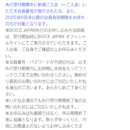
先行受付期間中に新規ご入会（＝ご入金）い
ただき会員番号が発行された方、また、
2025年6月末以降の会員有効期限をお持ち
の方が対象となります。
※BOICE JAPAN先行のお申し込み方法詳細
は、受付開始時にBOICE JAPAN オフィシャ
ルサイトにてご案内させていただきます。ご
入会後、ご自身でご確認の上お申込みくださ
い。
※会員番号・パスワードが不明の方は、必ず
先行受付期間内にお時間に余裕をもってファ
ンクラブまでお問い合わせください。締め切
り直前のお問い合わせにはご対応いたしかね
る場合がございます。あらかじめご了承くだ
さい。
※いかなる場合でも先行受付期間終了後のお
問い合わせにはご対応いたしかねます。
※お申込みは先着順ではなく、申込期間終了
後に抽選となります。焦らずゆっくりと、内
容にお間違えのないようお申し込みくださ