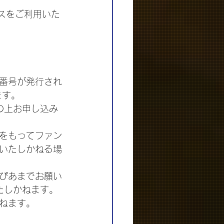
ビスをご利用いた
番号が発行され
ます。
認の上お申し込み
をもってファン
いたしかねる場
ぴあまでお願い
いたしかねます。
ねます。