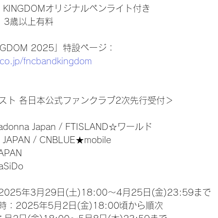
D KINGDOMオリジナルペンライト付き
　3歳以上有料
INGDOM 2025」特設ページ：
.co.jp/fncbandkingdom
ィスト 各日本公式ファンクラブ2次先行受付＞
adonna Japan / FTISLAND☆ワールド
JAPAN / CNBLUE★mobile
JAPAN
aSiDo
25年3月29日(土)18:00～4月25日(金)23:59まで
：2025年5月2日(金)18:00頃から順次