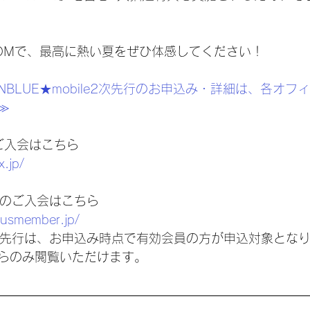
INGDOMで、最高に熱い夏をぜひ体感してください！
N&CNBLUE★mobile2次先行のお申込み・詳細は、各オ
≫
Nのご入会はこちら
x.jp/
ileのご入会はこちら
plusmember.jp/
bile先行は、お申込み時点で有効会員の方が申込対象とな
らのみ閲覧いただけます。