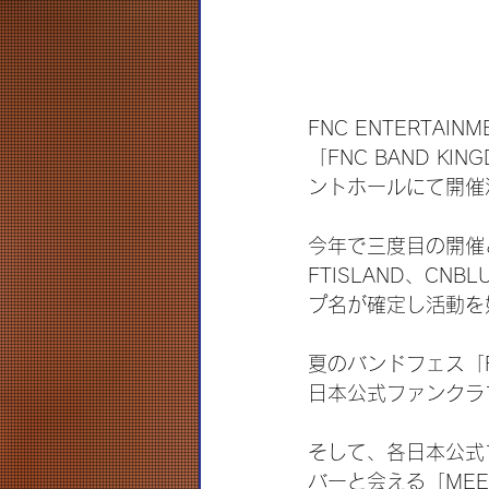
FNC ENTERT
「FNC BAND K
ントホールにて開催
今年で三度目の開催とな
FTISLAND、CNB
プ名が確定し活動を
夏のバンドフェス「FN
日本公式ファンクラ
そして、各日本公式
バーと会える「ME