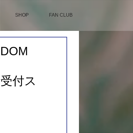
SHOP
FAN CLUB
GDOM
先行受付ス