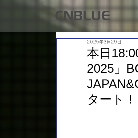
2025年3月29日
本日18:0
2025」B
JAPAN
タート！