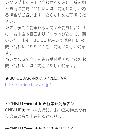
ンクラブまでお問い合わせください。締め切
り直前のお問い合わせにはご対応いたしかね
る場合がございます。あらかじめご了承くだ
さい。
※先行予約のお申込みに関するお問い合わせ
は、お申込み画面よりチケットぴあまでお願
いいたします。BOICE JAPANや他窓口にお
問い合わせいただいてもご対応いたしかねま
す。
※いかなる場合でも先行受付期間終了後のお
問い合わせにはご対応いたしかねます。
★BOICE JAPANのご入会はこちら
https://boice.fc.avex.jp/
＜CNBLUE★mobile先行申込対象者＞
CNBLUE★mobile先行は、お申込み時点で有
効会員の方が申込対象となります。
★CNBLUE★mobileのご入会はこちら