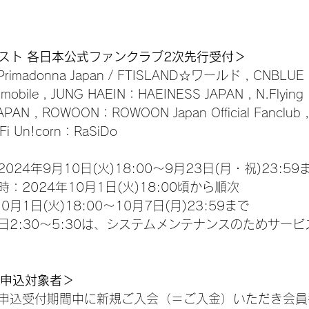
ィスト 各日本公式ファンクラブ2次先行受付＞
imadonna Japan / FTISLAND☆ワールド , CNBLUE
obile , JUNG HAEIN：HAEINESS JAPAN , N.Flying
APAN , ROWOON：ROWOON Japan Official Fanclub 
-Fi Un!corn：RaSiDo
24年9月10日(火)18:00～9月23日(月・祝)23:59
2024年10月1日(火)18:00頃から順次
月1日(火)18:00～10月7日(月)23:59まで
日2:30～5:30は、システムメンテナンスのためサー
2次申込対象者＞
申込受付期間中に新規ご入会（＝ご入金）いただき会員