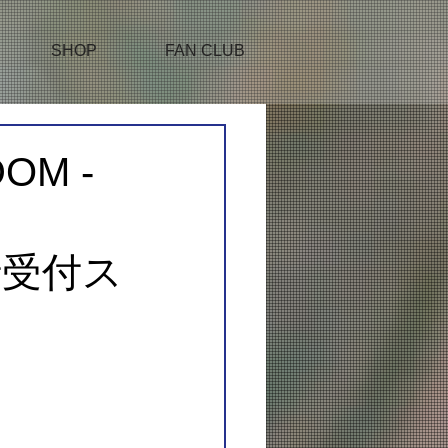
SHOP
FAN CLUB
OM -
先行受付ス