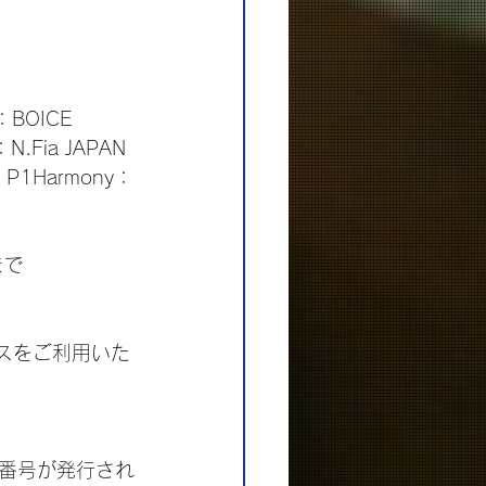
：BOICE 
：N.Fia JAPAN 
, P1Harmony：
まで
ビスをご利用いた
番号が発行され