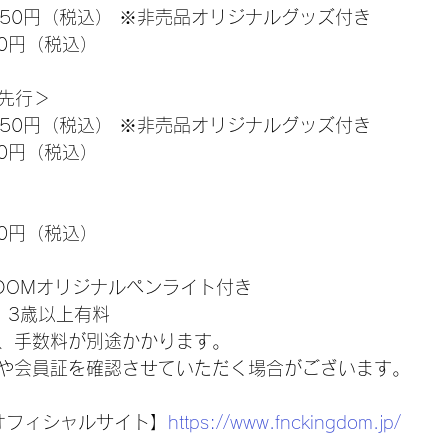
4,750円（税込） ※非売品オリジナルグッズ付き
50円（税込）
ル先行＞
5,850円（税込） ※非売品オリジナルグッズ付き
50円（税込）
50円（税込）
NGDOMオリジナルペンライト付き
　3歳以上有料
、手数料が別途かかります。
や会員証を確認させていただく場合がございます。
M オフィシャルサイト】
https://www.fnckingdom.jp/