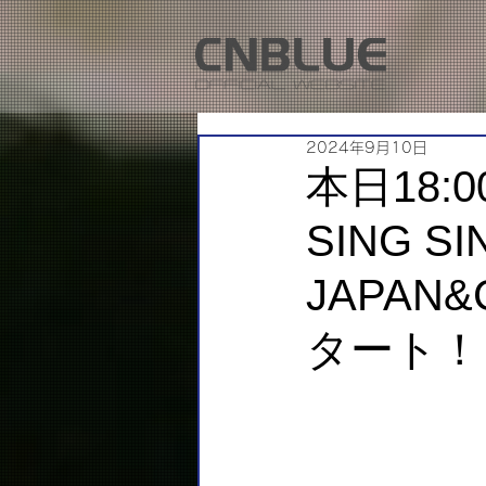
2024年9月10日
本日18:0
SING SI
JAPAN
タート！