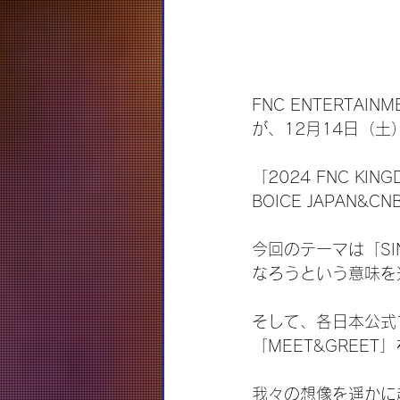
FNC ENTERTA
が、12月14日（
「2024 FNC KIN
BOICE JAPAN&
今回のテーマは「SI
なろうという意味を
そして、各日本公式
「MEET&GREE
我々の想像を遥かに