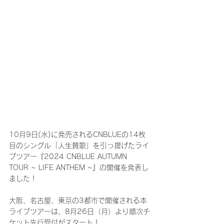
10月9日(水)に発売されるCNBLUEの14枚
目のシングル「人生賛歌」を引っ提げたライ
ブツアー『2024 CNBLUE AUTUMN 
TOUR ~ LIFE ANTHEM ~』の開催を発表し
ました！
大阪、名古屋、東京の3都市で開催される本
ライブツアーは、8月26日（月）より順次チ
ケット先行受付がスタート！