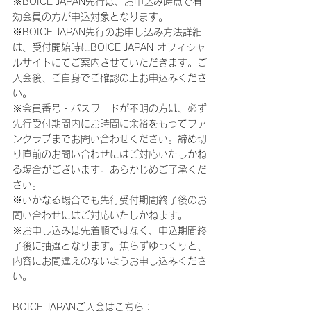
※BOICE JAPAN先行は、お申込み時点で有
効会員の方が申込対象となります。
※BOICE JAPAN先行のお申し込み方法詳細
は、受付開始時にBOICE JAPAN オフィシャ
ルサイトにてご案内させていただきます。ご
入会後、ご自身でご確認の上お申込みくださ
い。
※会員番号・パスワードが不明の方は、必ず
先行受付期間内にお時間に余裕をもってファ
ンクラブまでお問い合わせください。締め切
り直前のお問い合わせにはご対応いたしかね
る場合がございます。あらかじめご了承くだ
さい。
※いかなる場合でも先行受付期間終了後のお
問い合わせにはご対応いたしかねます。
※お申し込みは先着順ではなく、申込期間終
了後に抽選となります。焦らずゆっくりと、
内容にお間違えのないようお申し込みくださ
い。
BOICE JAPANご入会はこちら：