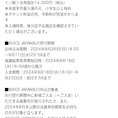
＜一般＞全席指定14,300円（税込）
※未就学児童入場不可、小学生以上有料
※チケット料金の他、手数料が別途かかりま
す
※入場時等、身分証や会員証を確認させてい
ただく場合がございます。
■BOICE JAPAN先行受付期間
お申込み期間：2024年8月26日(月)18:00
～9月11日(水)23:59まで
抽選結果発表開始日時：2024年9月18日
(水)18:00頃から順次
入金期間：2024年9月18日(水)18:00～9
月23日(月・祝)23:59まで
■BOICE JAPAN先行申込対象者
先行受付期間中に新規ご入会（＝ご入金）い
ただき会員番号が発行された方、また、
2024年8月末以降の会員有効期限をお持ち
の方が対象となります。