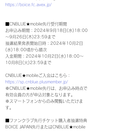
https://boice.fc.avex.jp/
■CNBLUE★mobile先行受付期間
お申込み期間：2024年9月18日(水)18:00
～9月26日(木)23:59まで
抽選結果発表開始日時：2024年10月2日
(水)18:00頃から順次
入金期間：2024年10月2日(水)18:00～
10月8日(火)23:59まで
CNBLUE★mobileご入会はこちら：
https://sp.cnblue.plusmember.jp/
※CNBLUE★mobile先行は、お申込み時点で
有効会員の方が申込対象となります。
※スマートフォンからのみ閲覧いただけま
す。
■ファンクラブ先行チケット購入者抽選特典
BOICE JAPAN先行またはCNBLUE★mobile