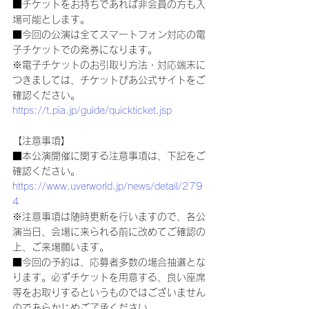
■チケットをお持ちであれば非会員の方も入
場可能とします。
■今回の公演は全てスマートフォン対応の電
子チケットでの発券になります。
※電子チケットのお引取り方法・対応端末に
つきましては、チケットぴあ公式サイトをご
確認ください。
https://t.pia.jp/guide/quickticket.jsp
【注意事項】
■本公演開催に関する注意事項は、下記をご
確認ください。
https://www.uverworld.jp/news/detail/279
4
※注意事項は随時更新を行いますので、各公
演当日、会場に来られる前に改めてご確認の
上、ご来場願います。
■今回の予約は、応募者多数の場合抽選とな
ります。必ずチケットを用意する、良い座席
等をお取りするというものではございません
のであらかじめご了承ください。