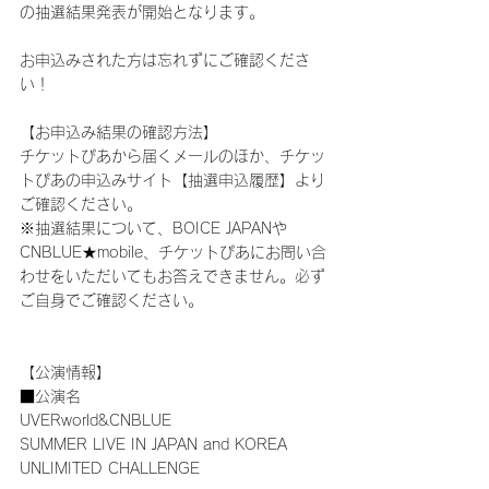
の抽選結果発表が開始となります。
お申込みされた方は忘れずにご確認くださ
い！
【お申込み結果の確認方法】
チケットぴあから届くメールのほか、チケッ
トぴあの申込みサイト【抽選申込履歴】より
ご確認ください。
※抽選結果について、BOICE JAPANや
CNBLUE★mobile、チケットぴあにお問い合
わせをいただいてもお答えできません。必ず
ご自身でご確認ください。
【公演情報】
■公演名
UVERworld&CNBLUE
SUMMER LIVE IN JAPAN and KOREA
UNLIMITED CHALLENGE