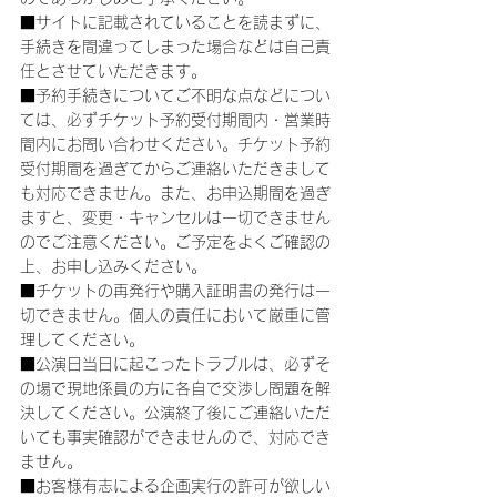
■サイトに記載されていることを読まずに、
手続きを間違ってしまった場合などは自己責
任とさせていただきます。
■予約手続きについてご不明な点などについ
ては、必ずチケット予約受付期間内・営業時
間内にお問い合わせください。チケット予約
受付期間を過ぎてからご連絡いただきまして
も対応できません。また、お申込期間を過ぎ
ますと、変更・キャンセルは一切できません
のでご注意ください。ご予定をよくご確認の
上、お申し込みください。
■チケットの再発行や購入証明書の発行は一
切できません。個人の責任において厳重に管
理してください。
■公演日当日に起こったトラブルは、必ずそ
の場で現地係員の方に各自で交渉し問題を解
決してください。公演終了後にご連絡いただ
いても事実確認ができませんので、対応でき
ません。
■お客様有志による企画実行の許可が欲しい