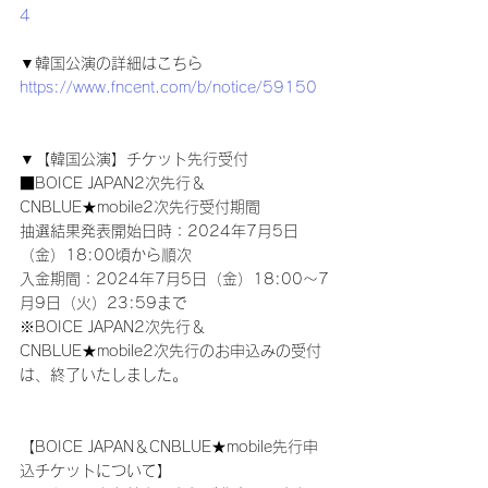
4
▼韓国公演の詳細はこちら
https://www.fncent.com/b/notice/59150
▼【韓国公演】チケット先行受付
■BOICE JAPAN2次先行＆
CNBLUE★mobile2次先行受付期間
抽選結果発表開始日時：2024年7月5日
（金）18:00頃から順次
入金期間：2024年7月5日（金）18:00～7
月9日（火）23:59まで
※BOICE JAPAN2次先行＆
CNBLUE★mobile2次先行のお申込みの受付
は、終了いたしました。
【BOICE JAPAN＆CNBLUE★mobile先行申
込チケットについて】