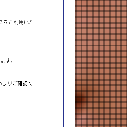
ビスをご利用いた
ります。
leよりご確認く