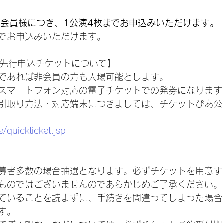
】
ile 1会員様につき、1公演4枚までお申込みいただけます。
までお申込みいただけます。
ile先行申込チケットについて】
であれば非会員の方も入場可能とします。
スマートフォン対応の電子チケットでの発券になります
引取り方法・対応端末につきましては、チケットぴあ公
e/quickticket.jsp
募者多数の場合抽選となります。必ずチケットを用意す
ものではございませんのであらかじめご了承ください。
ていることを読まずに、手続きを間違ってしまった場合
す。