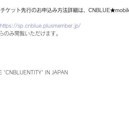
ileチケット先行のお申込み方法詳細は、CNBLUE★mobi
https://sp.cnblue.plusmember.jp/
らのみ閲覧いただけます。
 'CNBLUENTITY' IN JAPAN