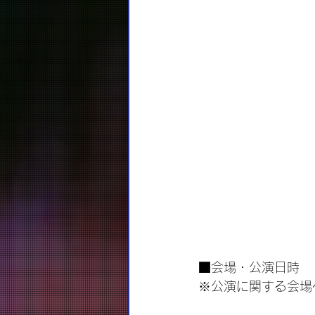
■会場・公演日時
※公演に関する会場