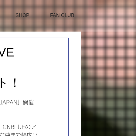
SHOP
FAN CLUB
VE
ート！
N JAPAN」開催
、CNBLUEのア
な曲まで幅広い