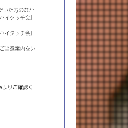
いただいた方のなか
『ハイタッチ会』
ハイタッチ会』
ご当選案内をい
leよりご確認く