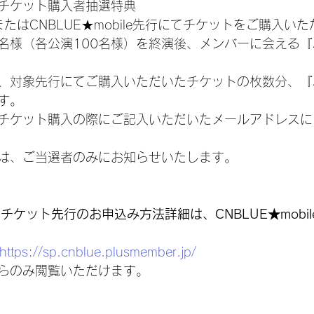
チケット購入者抽選特典
先行またはCNBLUE★mobile先行にてチケットをご購入
0名様（各公演100名様）を終演後、メンバーに会える
、対象先行にてご購入いただいたチケットの枚数分、『
す。
チケット購入の際にご記入いただいたメールアドレスに
は、ご当選者のみにお知らせいたします。
ileチケット先行のお申込み方法詳細は、CNBLUE★mobi
https://sp.cnblue.plusmember.jp/
らのみ閲覧いただけます。