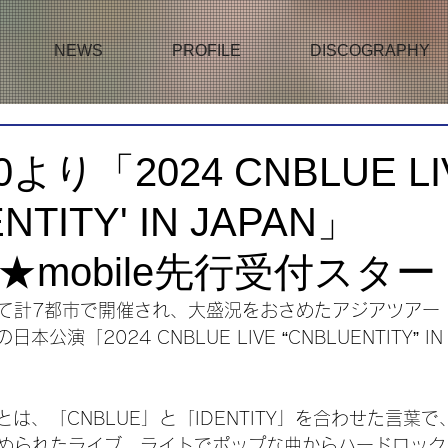
NEWS
PROFILE
DISCOGRAPHY
0より「2024 CNBLUE LI
NTITY' IN JAPAN」
E★mobile先行受付スタ
て計7都市で開催され、大盛況をおさめたアジアツアー
の日本公演「2024 CNBLUE LIVE “CNBLUENTITY” I
Y』とは、「CNBLUE」と「IDENTITY」を合わせた言葉で
められたライブ。ライトでポップな曲からハードロック