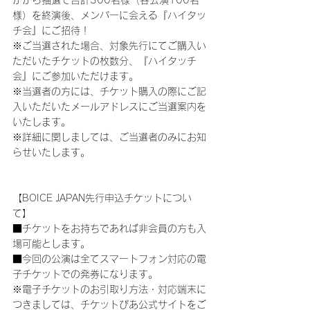
様）を終演後、メンバーに会える『ハイタッ
チ会』にご招待！
※ご当選された場合、対象先行にてご購入い
ただいたチケットの枚数分、『ハイタッチ
会』にご参加いただけます。
※当選者の方には、チケット購入の際にご記
入いただいたメールアドレスにご当選案内を
いたします。
※詳細に関しましては、ご当選者のみにお知
らせいたします。
【BOICE JAPAN先行申込チケットについ
て】
■チケットをお持ちであれば非会員の方も入
場可能とします。
■今回の公演は全てスマートフォン対応の電
子チケットでの発券になります。
※電子チケットのお引取り方法・対応端末に
つきましては、チケットぴあ公式サイトをご