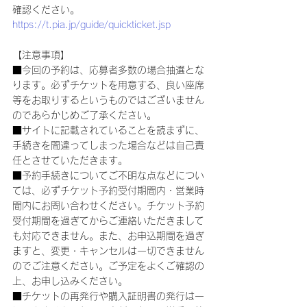
確認ください。
https://t.pia.jp/guide/quickticket.jsp
【注意事項】
■今回の予約は、応募者多数の場合抽選とな
ります。必ずチケットを用意する、良い座席
等をお取りするというものではございません
のであらかじめご了承ください。
■サイトに記載されていることを読まずに、
手続きを間違ってしまった場合などは自己責
任とさせていただきます。
■予約手続きについてご不明な点などについ
ては、必ずチケット予約受付期間内・営業時
間内にお問い合わせください。チケット予約
受付期間を過ぎてからご連絡いただきまして
も対応できません。また、お申込期間を過ぎ
ますと、変更・キャンセルは一切できません
のでご注意ください。ご予定をよくご確認の
上、お申し込みください。
■チケットの再発行や購入証明書の発行は一