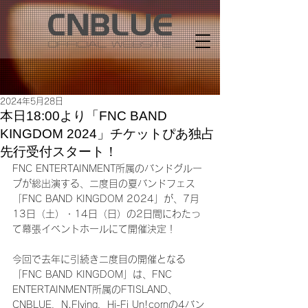
2024年5月28日
本日18:00より「FNC BAND
KINGDOM 2024」チケットぴあ独占
先行受付スタート！
FNC ENTERTAINMENT所属のバンドグルー
プが総出演する、二度目の夏バンドフェス
「FNC BAND KINGDOM 2024」が、7月
13日（土）・14日（日）の2日間にわたっ
て幕張イベントホールにて開催決定！
今回で去年に引続き二度目の開催となる
「FNC BAND KINGDOM」は、FNC 
ENTERTAINMENT所属のFTISLAND、
CNBLUE、N.Flying、Hi-Fi Un!cornの4バン