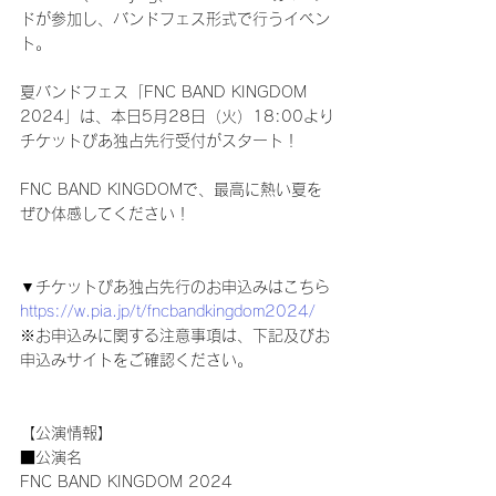
ドが参加し、バンドフェス形式で行うイベン
ト。
夏バンドフェス「FNC BAND KINGDOM 
2024」は、本日5月28日（火）18:00より
チケットぴあ独占先行受付がスタート！
FNC BAND KINGDOMで、最高に熱い夏を
ぜひ体感してください！
▼チケットぴあ独占先行のお申込みはこちら
https://w.pia.jp/t/fncbandkingdom2024/
※お申込みに関する注意事項は、下記及びお
申込みサイトをご確認ください。
【公演情報】
■公演名
FNC BAND KINGDOM 2024