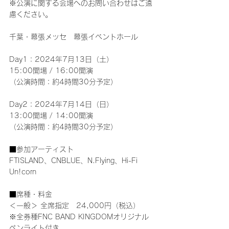
※公演に関する会場へのお問い合わせはご遠
慮ください。
千葉・幕張メッセ　幕張イベントホール
Day1：2024年7月13日（土）
15:00開場 / 16:00開演
（公演時間：約4時間30分予定）
Day2：2024年7月14日（日）
13:00開場 / 14:00開演
（公演時間：約4時間30分予定）
■参加アーティスト
FTISLAND、CNBLUE、N.Flying、Hi-Fi 
Un!corn
■席種・料金
＜一般＞ 全席指定　24,000円（税込）
※全券種FNC BAND KINGDOMオリジナル
ペンライト付き