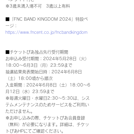
※3歳未満入場不可　3歳以上有料
■「FNC BAND KINGDOM 2024」特設ペ
ージ：
https://www.fncent.co.jp/fncbandkingdom
■チケットぴあ独占先行受付期間
お申込み受付期間：2024年5月28日（火）
18:00～6月3日（月）23:59まで
抽選結果発表開始日時：2024年6月8日
（土）18:00頃から順次
入金期間：2024年6月8日（土）18:00～6
月12日（水）23:59まで
※毎週火曜日・水曜日2:30～5:30は、シス
テムメンテナンスのためサービスをご利用い
ただけません。
※お申し込みの際、チケットぴあ会員登録
（無料）が必要になります。詳細は、チケッ
トぴあHPにてご確認ください。