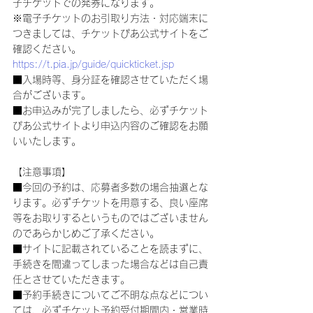
子チケットでの発券になります。
※電子チケットのお引取り方法・対応端末に
つきましては、チケットぴあ公式サイトをご
確認ください。
https://t.pia.jp/guide/quickticket.jsp
■入場時等、身分証を確認させていただく場
合がございます。
■お申込みが完了しましたら、必ずチケット
ぴあ公式サイトより申込内容のご確認をお願
いいたします。
【注意事項】
■今回の予約は、応募者多数の場合抽選とな
ります。必ずチケットを用意する、良い座席
等をお取りするというものではございません
のであらかじめご了承ください。
■サイトに記載されていることを読まずに、
手続きを間違ってしまった場合などは自己責
任とさせていただきます。
■予約手続きについてご不明な点などについ
ては、必ずチケット予約受付期間内・営業時