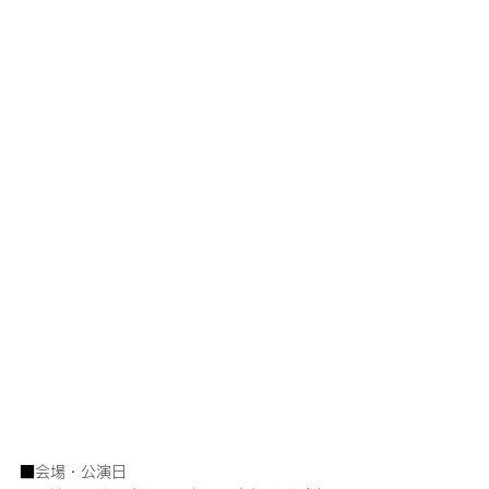
■会場・公演日