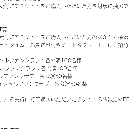
受付にてチケットをご購入いただいた方を対象に抽選で
T賞
受付にてチケットをご購入いただいた方のなかから抽選
ォトタイム・お見送り付きミート＆グリート」にご招待
ィシャルファンクラブ：各公演100名様
ャルファンクラブ：各公演100名様
シャルファンクラブ：各公演50名様
n オフィシャルファンクラブ：各公演50名様
、対象先行にてご購入いただいたチケットの枚数分MEET