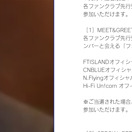
各ファンクラブ先行
参加いただけます。
［1］MEET&GREE
各ファンクラブ先行
ンバーと会える「フ
FTISLANDオフ
CNBLUEオフィシ
N.Flyingオフィ
Hi-Fi Un!cor
※ご当選された場合
参加いただけます。