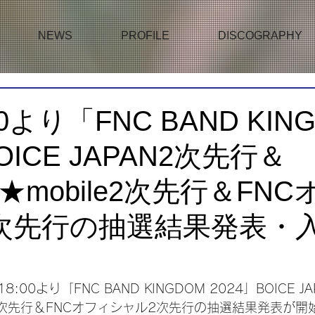
NEWS
PROFILE
DISCOGRAPHY
0より「FNC BAND KIN
OICE JAPAN2次先行＆
E★mobile2次先行＆FN
次先行の抽選結果発表・
:00より「FNC BAND KINGDOM 2024」BOICE 
ile2次先行＆FNCオフィシャル2次先行の抽選結果発表が