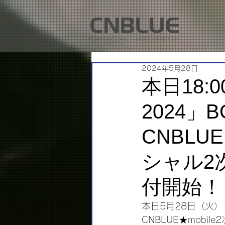
2024年5月28日
本日18:0
2024」B
CNBLU
シャル2
付開始！
本日5月28日（火）18
CNBLUE★mob