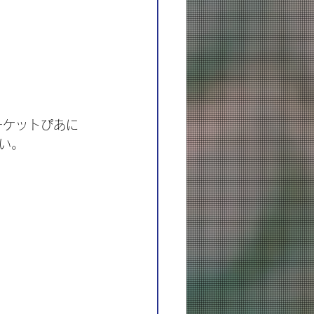
、チケットぴあに
い。