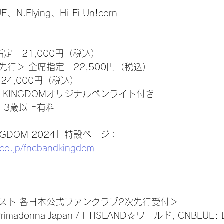
、N.Flying、Hi-Fi Un!corn
指定　21,000円（税込）
先行＞ 全席指定　22,500円（税込）
24,000円（税込）
D KINGDOMオリジナルペンライト付き
　3歳以上有料
INGDOM 2024」特設ページ：
.co.jp/fncbandkingdom
ィスト 各日本公式ファンクラブ2次先行受付＞
imadonna Japan / FTISLAND☆ワールド, CNBLUE: B