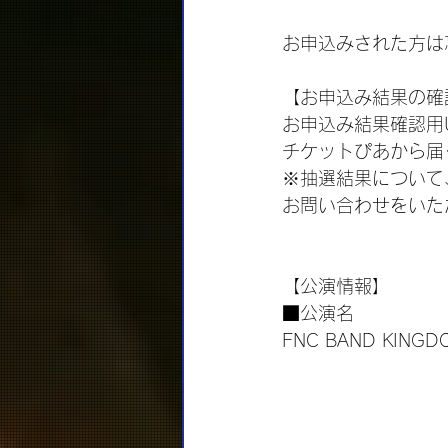
お申込みされた方は
【お申込み結果の確
お申込み結果確認用
チケットぴあから届
※抽選結果について、各
お問い合わせをいた
【公演情報】
■公演名
FNC BAND KINGD