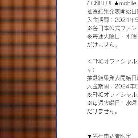
/ CNBLUE★mobile, N
抽選結果発表開始日時
入金期間：2024年5
※各日本公式ファン
※毎週火曜日・水曜
だけません。
＜FNCオフィシャ
す）
抽選結果発表開始日時
入金期間：2024年5
※FNCオフィシャ
※毎週火曜日・水曜
だけません。
▼先行申込者限定！