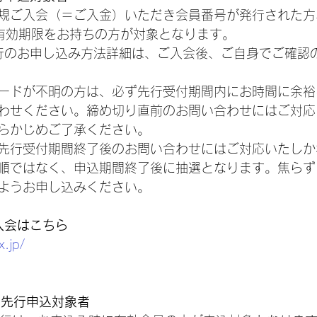
規ご入会（＝ご入金）いただき会員番号が発行された方、
有効期限をお持ちの方が対象となります。
AN先行のお申し込み方法詳細は、ご入会後、ご自身でご確
ードが不明の方は、必ず先行受付期間内にお時間に余裕
わせください。締め切り直前のお問い合わせにはご対応
らかじめご了承ください。
先行受付期間終了後のお問い合わせにはご対応いたしか
順ではなく、申込期間終了後に抽選となります。焦らず
ようお申し込みください。
ご入会はこちら
x.jp/
ile先行申込対象者