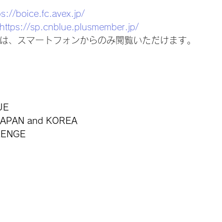
ps://boice.fc.avex.jp/
https://sp.cnblue.plusmember.jp/
bileは、スマートフォンからのみ閲覧いただけます。
UE
JAPAN and KOREA
LENGE