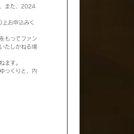
また、2024
認の上お申込みく
をもってファン
いたしかねる場
ねます。
ゆっくりと、内