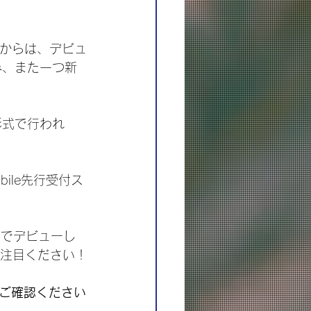
トルからは、デビュ
組み、また一つ新
形式で行われ
bile先行受付ス
国でデビューし
ご注目ください！
ご確認ください