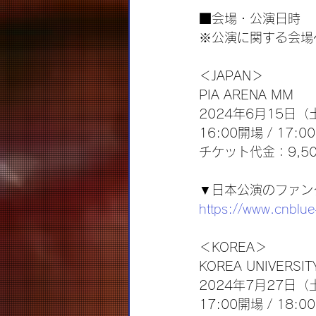
■会場・公演日時
※公演に関する会場
＜JAPAN＞
PIA ARENA MM
2024年6月15日（
16:00開場 / 17:0
チケット代金：9,5
▼日本公演のファン
https://www.cnblue
＜KOREA＞
KOREA UNIVERSIT
2024年7月27日（
17:00開場 / 18:0