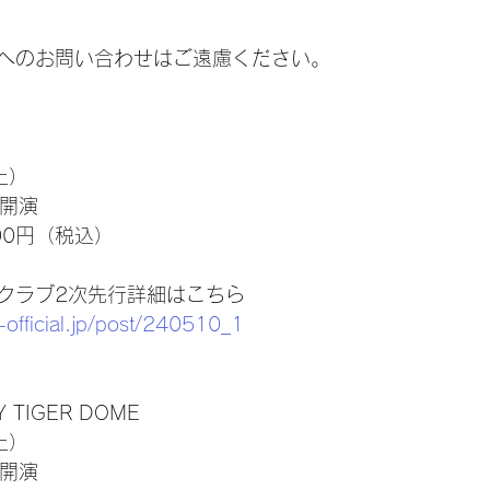
へのお問い合わせはご遠慮ください。
土）
0開演
00円（税込）
クラブ2次先行詳細はこちら
-official.jp/post/240510_1
Y TIGER DOME
土）
0開演