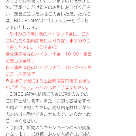
内できかねる場合がございますのであらかじ
めご了承いただける方のみ列にお並びくださ
い。定員に達した以降ご入会いただいた方に
は、BOICE JAPANロゴステッカーをプレゼ
ントいたします。
・5/4のご招待対象のハイタッチ会は、ご入
会いただくお時間帯により異なりますのでご
注意ください。（5/2追記）
昼公演終演後のハイタッチ会：10:00～定員
に達し次第終了
夜公演終演後のハイタッチ会：15:45～定員
に達し次第終了
※会場の状況により上記時間は前後する場合
がございます。あらかじめご了承ください。
・BOICE JAPAN新規ご入会は現金のみでの
ご対応となります。また、お釣り銭は必ずそ
の場でご確認ください。売り場を離れてから
の対応はお受けできませんので、あらかじめ
ご了承ください。
・今回は、新規入会キャンペーンのみの実施
となります。ご継続・お友だち紹介はご対応