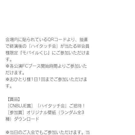
会場内に貼られているQRコードより、抽選
で終演後の「ハイタッチ会」が当たるW会員
様限定『モバイルくじ』にご参加いただけま
す。
※各公演FCブース開始時間よりご参加いた
だけます。
※おひとり様1日1回までご参加いただけま
す。
【賞品】
［CNBLUE賞］「ハイタッチ会」ご招待！
［参加賞］オリジナル壁紙（ランダム全3
種）ダウンロード
※当日のご入会でもご参加いただけます。当