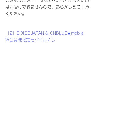
ご確認ください。売り場を離れてからの対応
はお受けできませんので、あらかじめご了承
ください。
［2］BOICE JAPAN & CNBLUE★mobile　
W会員様限定モバイルくじ