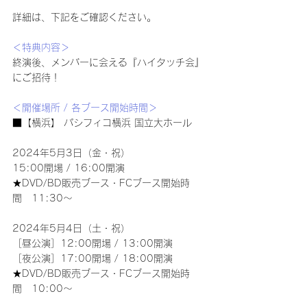
詳細は、下記をご確認ください。
＜特典内容＞
終演後、メンバーに会える『ハイタッチ会』
にご招待！
＜開催場所 / 各ブース開始時間＞
■【横浜】 パシフィコ横浜 国立大ホール
2024年5月3日（金・祝）
15:00開場 / 16:00開演
★DVD/BD販売ブース・FCブース開始時
間　11:30～
2024年5月4日（土・祝）
［昼公演］12:00開場 / 13:00開演
［夜公演］17:00開場 / 18:00開演
★DVD/BD販売ブース・FCブース開始時
間　10:00～