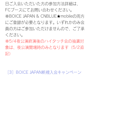
日ご入会いただいた方の参加方法詳細は、
FCブースにてお問い合わせください。
※BOICE JAPAN & CNBLUE★mobileの両方
にご登録が必要となります。いずれかのみ会
員の方はご参加いただけませんので、ご了承
ください。
※5/4夜公演終演後のハイタッチ会の抽選対
象は、夜公演開場時のみとなります（5/2追
記）
［3］BOICE JAPAN新規入会キャンペーン