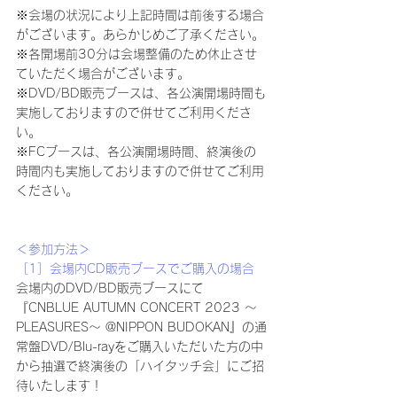
※会場の状況により上記時間は前後する場合
がございます。あらかじめご了承ください。
※各開場前30分は会場整備のため休止させ
ていただく場合がございます。
※DVD/BD販売ブースは、各公演開場時間も
実施しておりますので併せてご利用くださ
い。
※FCブースは、各公演開場時間、終演後の
時間内も実施しておりますので併せてご利用
ください。
＜参加方法＞
［1］会場内CD販売ブースでご購入の場合
会場内のDVD/BD販売ブースにて
『CNBLUE AUTUMN CONCERT 2023 ～
PLEASURES～ @NIPPON BUDOKAN』の通
常盤DVD/Blu-rayをご購入いただいた方の中
から抽選で終演後の「ハイタッチ会」にご招
待いたします！