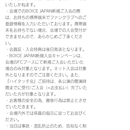
いたしかねます。
・会場でのBOICE JAPAN新規ご入会の際
は、お持ちの携帯端末でファンクラブへのご
登録情報を入力いただいております。携帯端
末をお持ちでない場合、会場での入会受付が
できませんので、あらかじめご了承くださ
い。
・会員証・入会特典は後日発送となります。
・BOICE JAPAN新規入会キャンペーンは、
会場のFCブースにて新規ご入会いただいた
場合のみ対象となります。ネット入会は対象
外となりますのでご注意ください。また、
『ハイタッチ会』ご招待は、各公演の開演時
間までに受付/ご入会（=お支払い）完了いた
だいた方が対象となります。
・お客様の安全の為、徹夜行為は禁止とさせ
ていただきます。
・会場内外では係員の指示に従ってお並びく
ださい。
・当日は事故・混乱防止のため、告知なく制