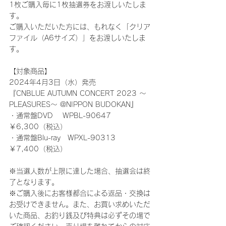
1枚ご購入毎に1枚抽選券をお渡しいたしま
す。
ご購入いただいた方には、もれなく「クリア
ファイル（A6サイズ）」をお渡しいたしま
す。
【対象商品】
2024年4月3日（水）発売
『CNBLUE AUTUMN CONCERT 2023 ～
PLEASURES～ @NIPPON BUDOKAN』
・通常盤DVD 　WPBL-90647　
￥6,300（税込）
・通常盤Blu-ray　WPXL-90313 
￥7,400（税込）
※当選人数が上限に達した場合、抽選会は終
了となります。
※ご購入後にお客様都合による返品・交換は
お受けできません。また、お買い求めいただ
いた商品、お釣り銭及び特典は必ずその場で