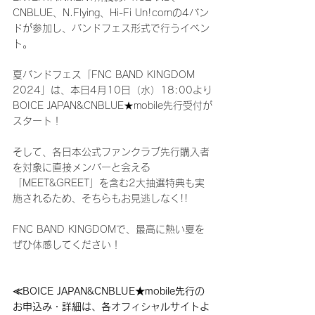
CNBLUE、N.Flying、Hi-Fi Un!cornの4バン
ドが参加し、バンドフェス形式で行うイベン
ト。
夏バンドフェス「FNC BAND KINGDOM 
2024」は、本日4月10日（水）18:00より
BOICE JAPAN&CNBLUE★mobile先行受付が
スタート！
そして、各日本公式ファンクラブ先行購入者
を対象に直接メンバーと会える
「MEET&GREET」を含む2大抽選特典も実
施されるため、そちらもお見逃しなく!!
FNC BAND KINGDOMで、最高に熱い夏を
ぜひ体感してください！
≪BOICE JAPAN&CNBLUE★mobile先行の
お申込み・詳細は、各オフィシャルサイトよ