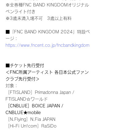
※全券種FNC BAND KINGDOMオリジナル
ペンライト付き
※3歳未満入場不可　3歳以上有料
■「FNC BAND KINGDOM 2024」特設ペ
ージ：
https://www.fncent.co.jp/fncbandkingdom
■チケット先行受付
＜FNC所属アーティスト 各日本公式ファン
クラブ先行受付＞
対象：
［FTISLAND］Primadonna Japan / 
FTISLAND☆ワールド
［CNBLUE］BOICE JAPAN / 
CNBLUE★mobile
［N.Flying］N.Fia JAPAN
［Hi-Fi Un!corn］RaSiDo