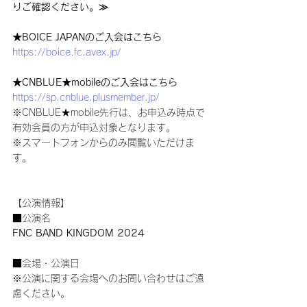
りご確認ください。≫
★BOICE JAPANのご入会はこちら
https://boice.fc.avex.jp/
★CNBLUE★mobileのご入会はこちら
https://sp.cnblue.plusmember.jp/
※CNBLUE★mobile先行は、お申込み時点で
有効会員の方が申込対象となります。
※スマートフォンからのみ閲覧いただけま
す。
【公演情報】
■公演名
FNC BAND KINGDOM 2024
■会場・公演日
※公演に関する会場へのお問い合わせはご遠
慮ください。