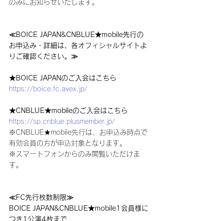
のみにお知らせいたします。
≪BOICE JAPAN&CNBLUE★mobile先行の
お申込み・詳細は、各オフィシャルサイトよ
りご確認ください。≫
★BOICE JAPANのご入会はこちら
https://boice.fc.avex.jp/
★CNBLUE★mobileのご入会はこちら
https://sp.cnblue.plusmember.jp/
※CNBLUE★mobile先行は、お申込み時点で
有効会員の方が申込対象となります。
※スマートフォンからのみ閲覧いただけま
す。
≪FC先行枚数制限≫
BOICE JAPAN&CNBLUE★mobile1会員様に
つき1公演4枚まで