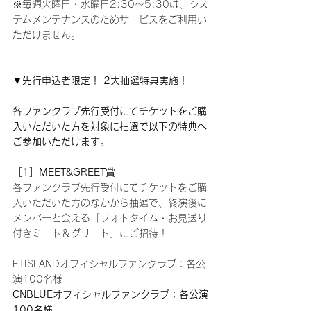
※毎週火曜日・水曜日2:30～5:30は、シス
テムメンテナンスのためサービスをご利用い
ただけません。
▼先行申込者限定！ 2大抽選特典実施！
各ファンクラブ先行受付にてチケットをご購
入いただいた方を対象に抽選で以下の特典へ
ご参加いただけます。
［1］MEET&GREET賞
各ファンクラブ先行受付にてチケットをご購
入いただいた方のなかから抽選で、終演後に
メンバーと会える「フォトタイム・お見送り
付きミート＆グリート」にご招待！
FTISLANDオフィシャルファンクラブ：各公
演100名様
CNBLUEオフィシャルファンクラブ：各公演
100名様