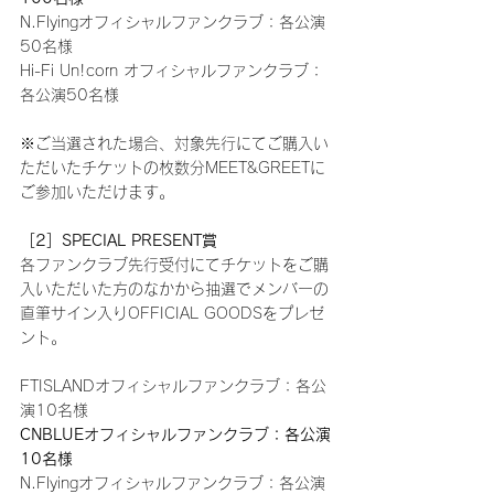
N.Flyingオフィシャルファンクラブ：各公演
50名様
Hi-Fi Un!corn オフィシャルファンクラブ：
各公演50名様
※ご当選された場合、対象先行にてご購入い
ただいたチケットの枚数分MEET&GREETに
ご参加いただけます。
［2］SPECIAL PRESENT賞
各ファンクラブ先行受付にてチケットをご購
入いただいた方のなかから抽選でメンバーの
直筆サイン入りOFFICIAL GOODSをプレゼ
ント。
FTISLANDオフィシャルファンクラブ：各公
演10名様
CNBLUEオフィシャルファンクラブ：各公演
10名様
N.Flyingオフィシャルファンクラブ：各公演