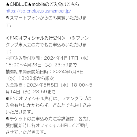
★CNBLUE★mobileのご入会はこちら
https://sp.cnblue.plusmember.jp/
※スマートフォンからのみ閲覧いただけま
す。
＜FNCオフィシャル先行受付＞
 （※ファン
クラブ未入会の方でもお申込みいただけま
す）
お申込み受付期間：2024年4月17日（水）
18:00～4月23日（火）23:59まで
抽選結果発表開始日時：2024年5月8日
（水）18:00頃から順次
入金期間：2024年5月8日（水）18:00～5
月14日（火）23:59まで
※FNCオフィシャル先行は、ファンクラブの
入会有無にかかわらず、どなたでもお申込み
いただけます。
※チケットのお申込み方法等詳細は、各先行
受付開始時に各オフィシャルHPにてご案内
させていただきます。