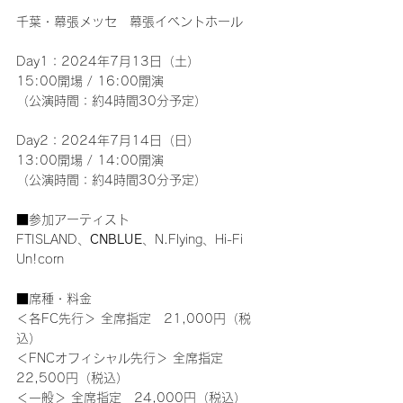
千葉・幕張メッセ　幕張イベントホール
Day1：2024年7月13日（土）
15:00開場 / 16:00開演
（公演時間：約4時間30分予定）
Day2：2024年7月14日（日）
13:00開場 / 14:00開演
（公演時間：約4時間30分予定）
■参加アーティスト
FTISLAND、
CNBLUE
、N.Flying、Hi-Fi 
Un!corn
■席種・料金
＜各FC先行＞ 全席指定　21,000円（税
込）
＜FNCオフィシャル先行＞ 全席指定　
22,500円（税込）
＜一般＞ 全席指定　24,000円（税込）