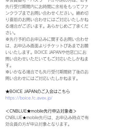
※会員番号・パスワードが不明の方は、必ず
先行受付期間内にお時間に余裕をもってファ
ンクラブまでお問い合わせください。締め切
り直前のお問い合わせにはご対応いたしかね
る場合がございます。あらかじめご了承くだ
さい。
※先行予約のお申込みに関するお問い合わせ
は、お申込み画面よりチケットぴあまでお願
いいたします。BOICE JAPANや他窓口にお
問い合わせいただいてもご対応いたしかねま
す。
※いかなる場合でも先行受付期間終了後のお
問い合わせにはご対応いたしかねます。
★BOICE JAPANのご入会はこちら
https://boice.fc.avex.jp/
＜CNBLUE★mobile先行申込対象者＞
CNBLUE★mobile先行は、お申込み時点で有
効会員の方が申込対象となります。