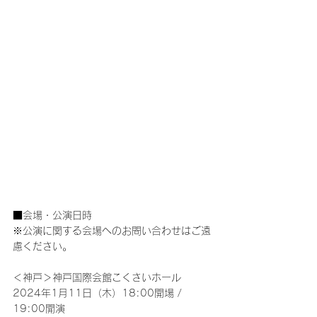
■会場・公演日時
※公演に関する会場へのお問い合わせはご遠
慮ください。
＜神戸＞神戸国際会館こくさいホール
2024年1月11日（木）18:00開場 / 
19:00開演