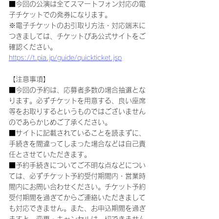
■今回の公演は全てスマートフォン対応の電
子チケットでの発券になります。
※電子チケットのお引取り方法・対応端末に
つきましては、チケットぴあ公式サイトをご
確認ください。
https://t.pia.jp/guide/quickticket.jsp
【注意事項】
■今回の予約は、応募者多数の場合抽選とな
ります。必ずチケットを用意する、良い座席
等をお取りするというものではございません
のであらかじめご了承ください。
■サイトに記載されていることを読まずに、
手続きを間違ってしまった場合などは自己責
任とさせていただきます。
■予約手続きについてご不明な点などについ
ては、必ずチケット予約受付期間内・営業時
間内にお問い合わせください。チケット予約
受付期間を過ぎてからご連絡いただきまして
も対応できません。また、お申込期間を過ぎ