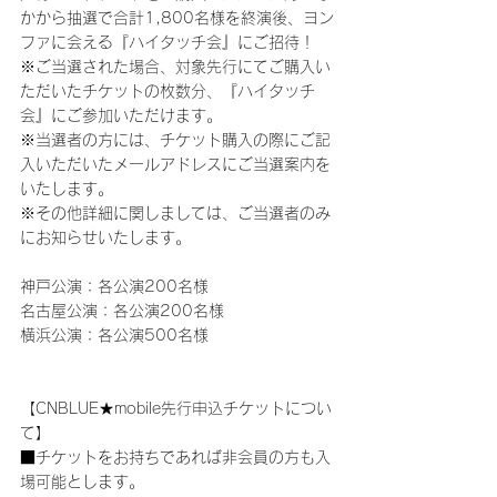
かから抽選で合計1,800名様を終演後、ヨン
ファに会える『ハイタッチ会』にご招待！
※ご当選された場合、対象先行にてご購入い
ただいたチケットの枚数分、『ハイタッチ
会』にご参加いただけます。
※当選者の方には、チケット購入の際にご記
入いただいたメールアドレスにご当選案内を
いたします。
※その他詳細に関しましては、ご当選者のみ
にお知らせいたします。
神戸公演：各公演200名様
名古屋公演：各公演200名様
横浜公演：各公演500名様
【CNBLUE★mobile先行申込チケットについ
て】
■チケットをお持ちであれば非会員の方も入
場可能とします。