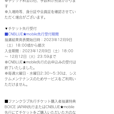
※チケット料金の他、手数料が別途かかりま
す
※入場時等、身分証や会員証を確認させてい
ただく場合がございます。
▼チケット先行受付
■CNBLUE★mobile先行受付期間
抽選結果発表開始日時：2023年12月9日
（土）18:00頃から順次
入金期間：2023年12月9日（土）18:00 
～ 12月12日（火）23:59まで
※CNBLUE★mobile先行のお申込みの受付は
終了いたしました。
※毎週火曜日・水曜日2:30～5:30は、シス
テムメンテナンスのためサービスをご利用い
ただけません。
■ファンクラブ先行チケット購入者抽選特典
BOICE JAPAN先行またはCNBLUE★mobile
先行にてチケットをご購入いただいた方のな