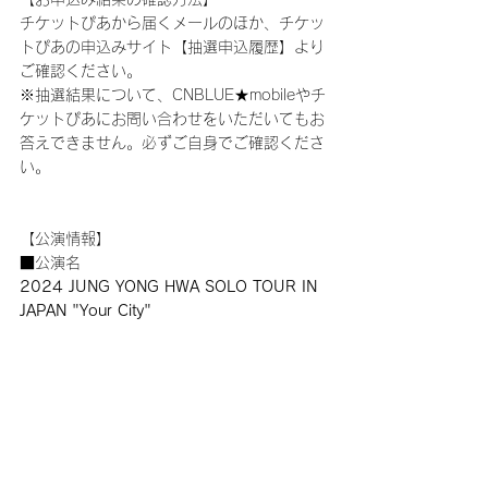
チケットぴあから届くメールのほか、チケッ
トぴあの申込みサイト【抽選申込履歴】より
ご確認ください。
※抽選結果について、CNBLUE★mobileやチ
ケットぴあにお問い合わせをいただいてもお
答えできません。必ずご自身でご確認くださ
い。
【公演情報】
■公演名
2024 JUNG YONG HWA SOLO TOUR IN 
JAPAN "Your City"