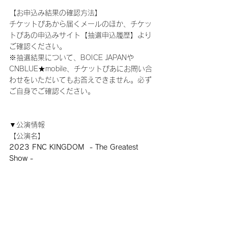
【お申込み結果の確認方法】
チケットぴあから届くメールのほか、チケッ
トぴあの申込みサイト【抽選申込履歴】より
ご確認ください。
※抽選結果について、BOICE JAPANや
CNBLUE★mobile、チケットぴあにお問い合
わせをいただいてもお答えできません。必ず
ご自身でご確認ください。
▼公演情報
【公演名】
2023 FNC KINGDOM  - The Greatest 
Show -