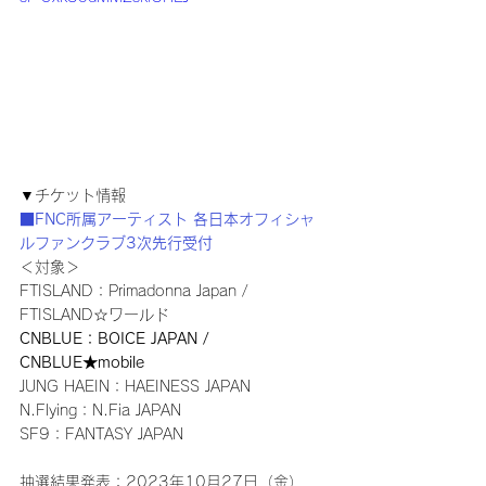
▼チケット情報
■FNC所属アーティスト 各日本オフィシャ
ルファンクラブ3次先行受付
＜対象＞
FTISLAND：Primadonna Japan / 
FTISLAND☆ワールド
CNBLUE：BOICE JAPAN / 
CNBLUE★mobile
JUNG HAEIN：HAEINESS JAPAN
N.Flying：N.Fia JAPAN 
SF9：FANTASY JAPAN 
抽選結果発表：2023年10月27日（金）