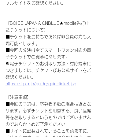
ャルサイトをご確認ください。
【BOICE JAPAN＆CNBLUE★mobile先行申
込チケットについて】
■チケットをお持ちであれば非会員の方も入
場可能とします。
■今回の公演は全てスマートフォン対応の電
子チケットでの発券になります。
※電子チケットのお引取り方法・対応端末に
つきましては、チケットぴあ公式サイトをご
確認ください。
https://t.pia.jp/guide/quickticket.jsp
【注意事項】
■今回の予約は、応募者多数の場合抽選とな
ります。必ずチケットを用意する、良い座席
等をお取りするというものではございません
のであらかじめご了承ください。
■サイトに記載されていることを読まずに、