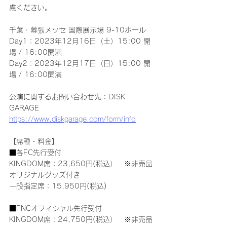
慮ください。
千葉・幕張メッセ 国際展示場 9-10ホール
Day1：2023年12月16日（土）15:00 開
場 / 16:00開演
Day2：2023年12月17日（日）15:00 開
場 / 16:00開演
公演に関するお問い合わせ先：DISK 
GARAGE　
https://www.diskgarage.com/form/info
【席種・料金】
■各FC先行受付
KINGDOM席：23,650円(税込）　※非売品
オリジナルグッズ付き
一般指定席：15,950円(税込)
■FNCオフィシャル先行受付
KINGDOM席：24,750円(税込）　※非売品