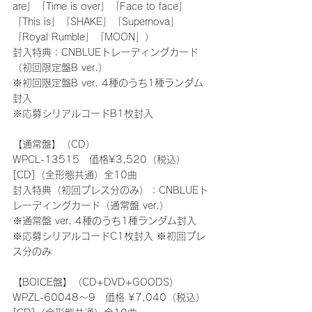
are」「Time is over」「Face to face」
「This is」「SHAKE」「Supernova」
「Royal Rumble」「MOON」）
封入特典：CNBLUEトレーディングカード
（初回限定盤B ver.）
※初回限定盤B ver. 4種のうち1種ランダム
封入
※応募シリアルコードB1枚封入
【通常盤】（CD）
WPCL-13515　価格¥3,520（税込）
[CD]（全形態共通）全10曲
封入特典（初回プレス分のみ）：CNBLUEト
レーディングカード（通常盤 ver.）
※通常盤 ver. 4種のうち1種ランダム封入
※応募シリアルコードC1枚封入 ※初回プレ
ス分のみ
【BOICE盤】（CD+DVD+GOODS）
WPZL-60048～9　価格 ¥7,040（税込）