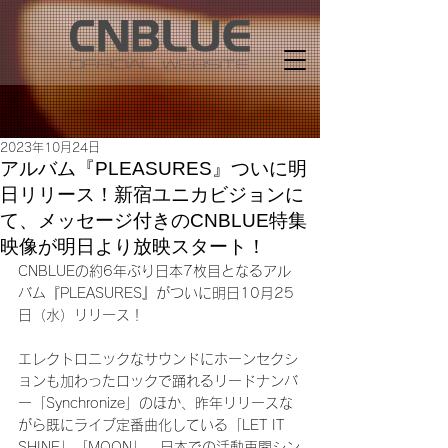
2023年10月24日
アルバム『PLEASURES』ついに明
日リリース！新宿ユニカビジョンに
て、メッセージ付きのCNBLUE特集
映像が明日より放映スタート！
CNBLUEの約6年ぶり日本7枚目となるアル
バム『PLEASURES』がついに明日10月25
日（水）リリース！
エレクトロニックなサウンドにホーンセクシ
ョンも加わったロックで踊れるリードナンバ
ー「Synchronize」のほか、昨年リリースな
がら既にライブ定番曲化している「LET IT 
SHINE」「MOON」、日本での活動再開シン