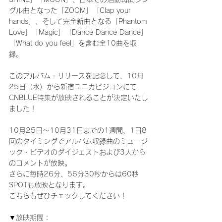
グル曲となった「ZOOM」「Clap your 
hands」、そして完全新曲となる「Phantom 
Love」「Magic」「Dance Dance Dance」
「What do you feel」を含む全10曲を収
録。
このアルバム・リリースを記念して、10月
25日（水）から新宿ユニカビジョンにて
CNBLUE特集が放映されることが決定いたし
ました！
10月25日～10月31日までの1週間、1日8
回のタイミングでアルバム収録曲のミュージ
ック・ビデオのダイジェストおよび3人から
のコメントが放映。
さらに毎時26分、56分30秒からは60秒
SPOTも放映となります。
こちらもぜひチェックしてください！
▼放映期間：