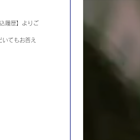
込履歴】よりご
ただいてもお答え