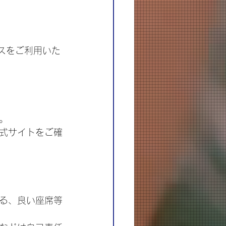
ビスをご利用いた
。
式サイトをご確
る、良い座席等