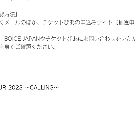
認方法】
くメールのほか、チケットぴあの申込みサイト【抽選申
BOICE JAPANやチケットぴあにお問い合わせをい
自身でご確認ください。
UR 2023 ～CALLING～