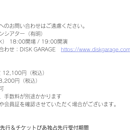
へのお問い合わせはご遠慮ください。
ンシアター（有明）
） 18:00開場 / 19:00開演
せ：DISK GARAGE　
https://www.diskgarage.com
12,100円（税込）
3,200円（税込）
可
、手数料が別途かかります
や会員証を確認させていただく場合がございます。
AN2次先行＆チケットぴあ独占先行受付期間