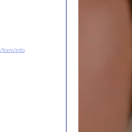
/form/info