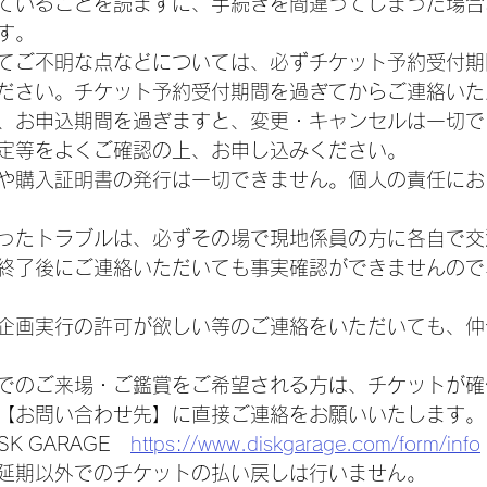
ていることを読まずに、手続きを間違ってしまった場合
す。
てご不明な点などについては、必ずチケット予約受付期
ださい。チケット予約受付期間を過ぎてからご連絡いた
、お申込期間を過ぎますと、変更・キャンセルは一切で
定等をよくご確認の上、お申し込みください。
や購入証明書の発行は一切できません。個人の責任にお
ったトラブルは、必ずその場で現地係員の方に各自で交
終了後にご連絡いただいても事実確認ができませんので
企画実行の許可が欲しい等のご連絡をいただいても、仲
でのご来場・ご鑑賞をご希望される方は、チケットが確
【お問い合わせ先】に直接ご連絡をお願いいたします。
K GARAGE　
https://www.diskgarage.com/form/info
延期以外でのチケットの払い戻しは行いません。