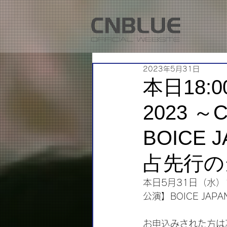
2023年5月31日
本日18:0
2023 
BOICE
占先行の
本日5月31日（水）18
公演】BOICE J
お申込みされた方は