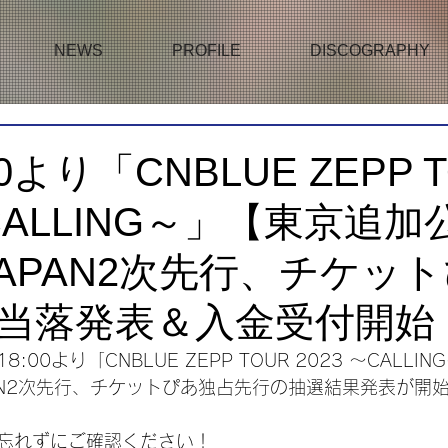
NEWS
PROFILE
DISCOGRAPHY
0より「CNBLUE ZEPP 
～CALLING～」【東京追
 JAPAN2次先行、チケッ
当落発表＆入金受付開始
:00より「CNBLUE ZEPP TOUR 2023 ～CALL
APAN2次先行、チケットぴあ独占先行の抽選結果発表が開
忘れずにご確認ください！