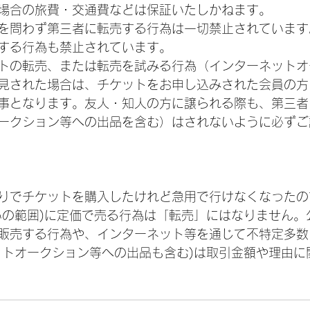
場合の旅費・交通費などは保証いたしかねます。
を問わず第三者に転売する行為は一切禁止されています
する行為も禁止されています。
トの転売、または転売を試みる行為（インターネットオ
見された場合は、チケットをお申し込みされた会員の方
事となります。友人・知人の方に譲られる際も、第三者
ークション等への出品を含む）はされないように必ずご
りでチケットを購入したけれど急用で行けなくなったの
いの範囲)に定価で売る行為は「転売」にはなりません。
販売する行為や、インターネット等を通じて不特定多数
ットオークション等への出品も含む)は取引金額や理由に