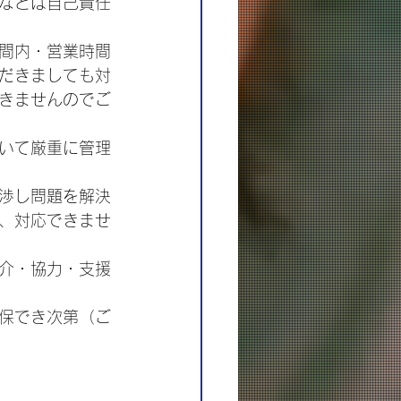
などは自己責任
間内・営業時間
だきましても対
きませんのでご
いて厳重に管理
渉し問題を解決
、対応できませ
介・協力・支援
保でき次第（ご