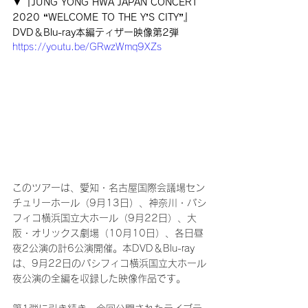
▼『JUNG YONG HWA JAPAN CONCERT 
2020 “WELCOME TO THE Y’S CITY”』
DVD＆Blu-ray本編ティザー映像第2弾
https://youtu.be/GRwzWmq9XZs
このツアーは、愛知・名古屋国際会議場セン
チュリーホール（9月13日）、神奈川・パシ
フィコ横浜国立大ホール（9月22日）、大
阪・オリックス劇場（10月10日）、各日昼
夜2公演の計6公演開催。本DVD＆Blu-ray
は、9月22日のパシフィコ横浜国立大ホール
夜公演の全編を収録した映像作品です。