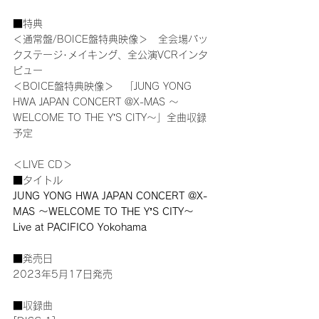
■特典
＜通常盤/BOICE盤特典映像＞　全会場バッ
クステージ･メイキング、全公演VCRインタ
ビュー
＜BOICE盤特典映像＞　「JUNG YONG 
HWA JAPAN CONCERT @X-MAS ～
WELCOME TO THE Y’S CITY～」全曲収録
予定
＜LIVE CD＞
■タイトル
JUNG YONG HWA JAPAN CONCERT @X-
MAS ～WELCOME TO THE Y’S CITY～ 
Live at PACIFICO Yokohama
■発売日
2023年5月17日発売
■収録曲