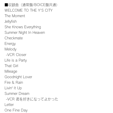
■収録曲（通常盤/BOICE盤共通）
WELCOME TO THE Y'S CITY
The Moment
Jellyfish
She Knows Everything
Summer Night In Heaven
Checkmate
Energy
Melody
 -VCR Closer
Life is a Party
That Girl
Mileage
Goodnight Lover
Fire & Rain
Livin’ It Up
Summer Dream
 -VCR 君を好きになってよかった
Letter
One Fine Day