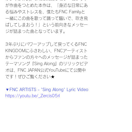
が作曲をつとめた本作は、「身近な日常にあ
る悩みやストレスを、僕たちFNC Familyと
一緒にこの曲を歌って踊って騒いで、吹き飛
ばしてしまおう！」という前向きなメッセー
ジが詰まった曲となっています。
3年ぶりにパワーアップして戻ってくるFNC 
KINGDOMにふさわしい、FNCアーティスト
からファンの方々へのメッセージが詰まった
テーマソング『Sing Along』のリリックビデ
オは、FNC JAPAN公式YouTubeにて公開中
です！ぜひご覧ください★
▼FNC ARTISTS - 'Sing Along' Lyric Video
https://youtu.be/_Zercis05rI