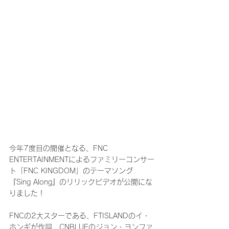
今年7度目の開催となる、FNC 
ENTERTAINMENTによるファミリーコンサー
ト「FNC KINGDOM」のテーマソング
『Sing Along』のリリックビデオが公開にな
りました！
FNCの2大スターである、FTISLANDのイ・
ホンギが作詞、CNBLUEのジョン・ヨンファ