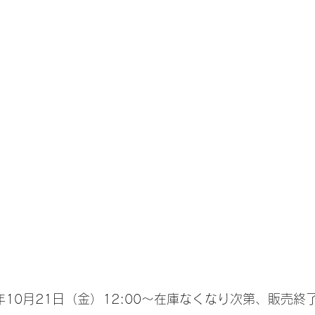
年10月21日（金）12:00～在庫なくなり次第、販売終