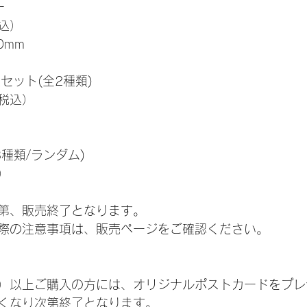
ー
税込）
0mm
セット(全2種類)
（税込）
3種類/ランダム)
）
第、販売終了となります。
際の注意事項は、販売ページをご確認ください。
税込）以上ご購入の方には、オリジナルポストカードをプ
くなり次第終了となります。