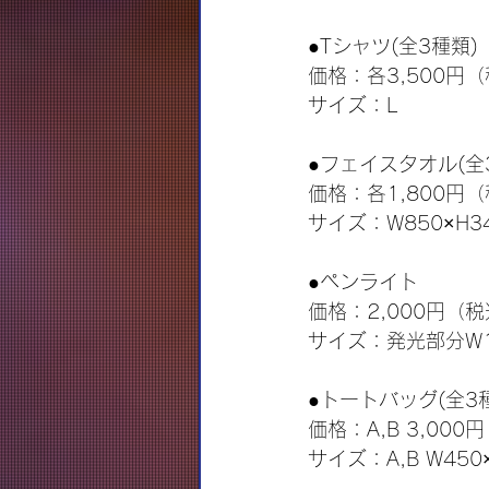
●Tシャツ(全3種類)
価格：各3,500円
サイズ：L
●フェイスタオル(全
価格：各1,800円
サイズ：W850×H3
●ペンライト
価格：2,000円（
サイズ：発光部分W1
●トートバッグ(全3
価格：A,B 3,000円
サイズ：A,B W450×