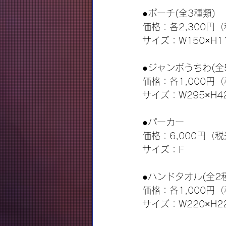
●ポーチ(全3種類)
価格：各2,300円
サイズ：W150×H1
●ジャンボうちわ(全
価格：各1,000円
サイズ：W295×H42
●パーカー
価格：6,000円（
サイズ：F
●ハンドタオル(全2
価格：各1,000円
サイズ：W220×H2