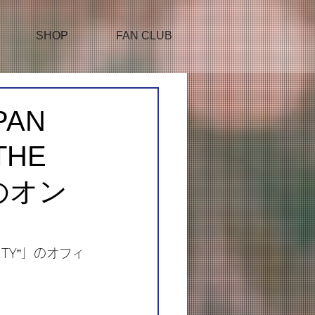
SHOP
FAN CLUB
PAN
THE
のオン
 CITY”」のオフィ