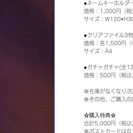
●ネームキーホルダ
価格：1,000円（
サイズ：W120×H3
●クリアファイル3枚
価格：各1,500円
サイズ：A4
●ガチャガチャ(全1
価格：500円（税込
※在庫がなくなり次
※その他、ご購入の
☆購入特典☆
合計5,000円（
※ポストカードはな