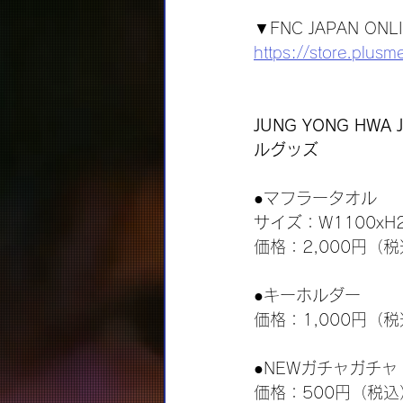
▼FNC JAPAN ONL
https://store.plusm
JUNG YONG HWA 
ルグッズ
●マフラータオル
サイズ：W1100xH
価格：2,000円（
●キーホルダー
価格：1,000円（
●NEWガチャガチャ
価格：500円（税込