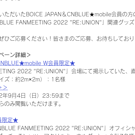
だいたBOICE JAPAN＆CNBLUE★mobile会員
UE FANMEETING 2022 "RE:UNION"」関連グッ
ぜひご応募ください！皆さまのご応募、お待ちしておりま
ペーン詳細＞
CNBLUE★mobile W会員限定★
EETING 2022 "RE:UNION"」会場にて掲示してい
イズ：約2m×2m）：1名様
＞＞
2年9月4日（日）23:59まで
らのみ閲覧いただけます。
会員限定★
UE FANMEETING 2022 "RE:UNION"」オフ