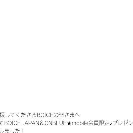
応援してくださるBOICEの皆さまへ
OICE JAPAN＆CNBLUE★mobile会員限定♪プレ
しました！