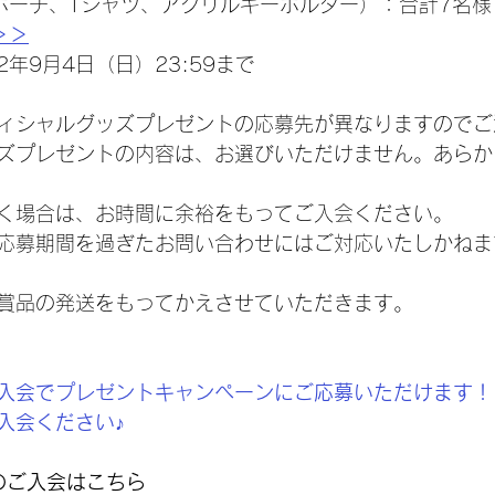
ポーチ、Tシャツ、アクリルキーホルダー）：合計7名様
＞＞
2年9月4日（日）23:59まで
ィシャルグッズプレゼントの応募先が異なりますのでご
ズプレゼントの内容は、お選びいただけません。あらか
く場合は、お時間に余裕をもってご入会ください。
応募期間を過ぎたお問い合わせにはご対応いたしかねま
賞品の発送をもってかえさせていただきます。
入会でプレゼントキャンペーンにご応募いただけます！
入会ください♪
Nへのご入会はこちら