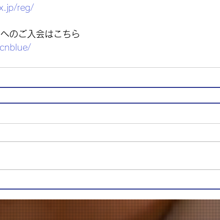
x.jp/reg/
ileへのご入会はこちら
p/cnblue/