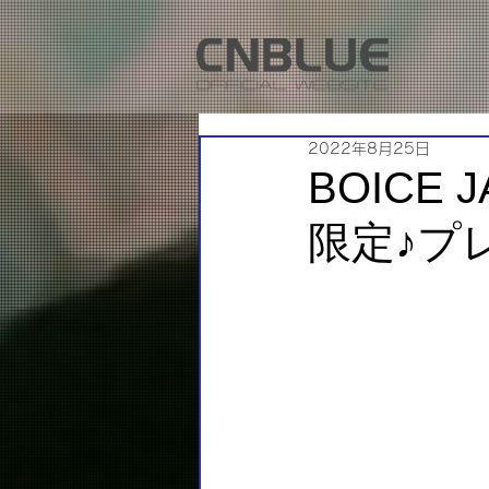
2022年8月25日
BOICE 
限定♪プ