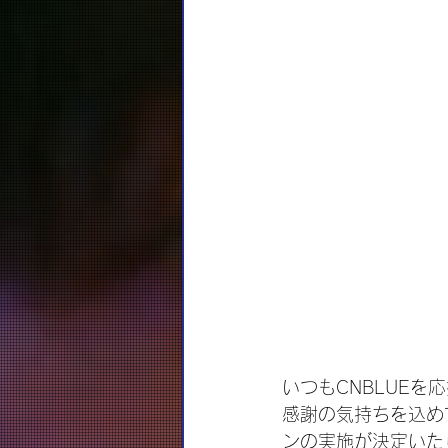
いつもCNBLUEを
感謝の気持ちを込めてB
ンの実施が決定いた