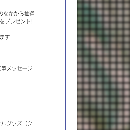
の方のなかから抽選
ズをプレゼント!!
す!!
た、直筆メッセージ
ィシャルグッズ（ク