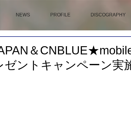
NEWS
PROFILE
DISCOGRAPHY
JAPAN＆CNBLUE★mobi
レゼントキャンペーン実施