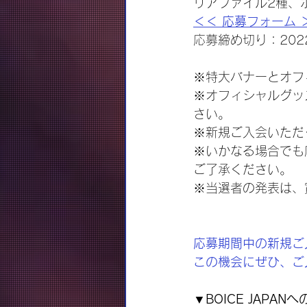
リアファイル2種、
＜＜ 応募フォーム 
応募締め切り：202
※特大バナーとオフ
※オフィシャルグッ
さい。
※新規ご入会いただ
※いかなる場合でも
ご了承ください。
※当選者の発表は、
応募期間中の新規ご
この機会にぜひ、ご
▼BOICE JAPA